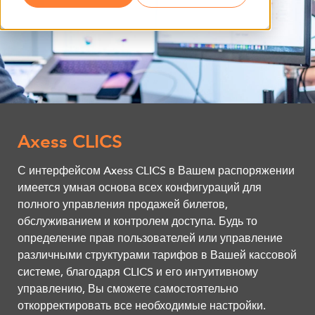
Axess CLICS
С интерфейсом Axess CLICS в Вашем распоряжении
имеется умная основа всех конфигураций для
полного управления продажей билетов,
обслуживанием и контролем доступа. Будь то
определение прав пользователей или управление
различными структурами тарифов в Вашей кассовой
системе, благодаря CLICS и его интуитивному
управлению, Вы сможете самостоятельно
откорректировать все необходимые настройки.