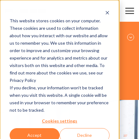
This website stores cookies on your computer.
These cookies are used to collect information
ГОРНОЛЫЖНЫЕ РЕГИОНЫ И КАНАТНЫЕ
about how you interact with our website and allow
ДОРОГИ
us to remember you. We use this information in
order to improve and customize your browsing
experience and for analytics and metrics about our
ПРОГРАММНОЕ ОБЕСПЕЧЕНИЕ
visitors both on this website and other media. To
find out more about the cookies we use, see our
Privacy Policy
If you decline, your information won’t be tracked
AXESS CLICS
when you visit this website. A single cookie will be
used in your browser to remember your preference
not to be tracked.
Cookies settings
Accept
Decline