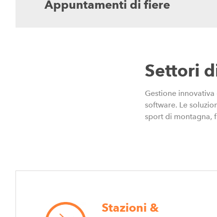
Appuntamenti di fiere
Settori d
Gestione innovativa e
software. Le soluzion
sport di montagna, fi
Stazioni &