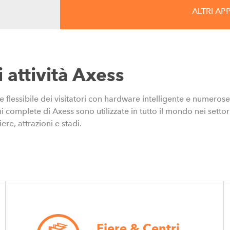
ALTRI AP
15.06.2026
Axess AG equipaggia ci
torneo di calcio al mo
i attività Axess
Oltre 50 stadi negli Stati Uniti si aff
 flessibile dei visitatori con hardware intelligente e numerose
i complete di Axess sono utilizzate in tutto il mondo nei settori
ere, attrazioni e stadi.
27.01.2026
A un badge dall’esperi
Axess SMART TERMINA
Fiere & Centri