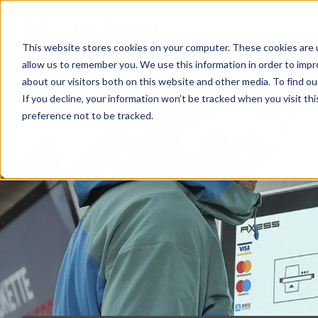
This website stores cookies on your computer. These cookies are u
allow us to remember you. We use this information in order to imp
NOTIZIE
SETTORI DI ATTIVITÀ
AZIEN
about our visitors both on this website and other media. To find o
If you decline, your information won’t be tracked when you visit th
preference not to be tracked.