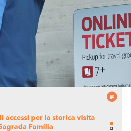
 accessi per la storica visita
 Sagrada Família