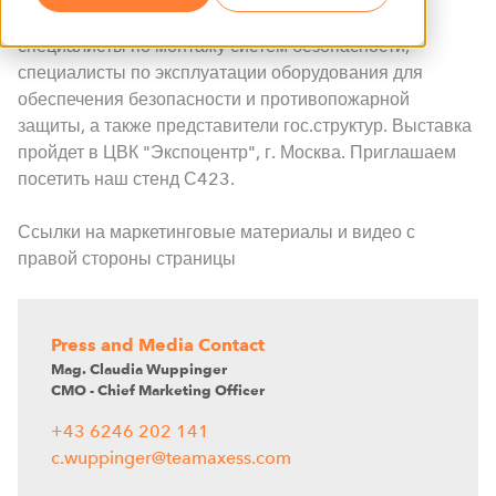
защиты. Посетители выставки Securika/MIPS —
специалисты по монтажу систем безопасности,
специалисты по эксплуатации оборудования для
обеспечения безопасности и противопожарной
защиты, а также представители гос.структур. Выставка
пройдет в ЦВК "Экспоцентр", г. Москва. Приглашаем
посетить наш стенд С423.
Ссылки на маркетинговые материалы и видео с
правой стороны страницы
Press and Media Contact
Mag. Claudia Wuppinger
CMO - Chief Marketing Officer
+43 6246 202 141
c.wuppinger@teamaxess.com