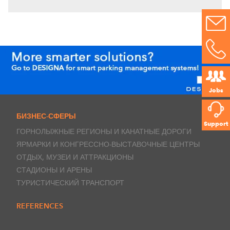
Jobs
БИЗНЕС-СФЕРЫ
Support
ГОРНОЛЫЖНЫЕ РЕГИОНЫ И КАНАТНЫЕ ДОРОГИ
ЯРМАРКИ И КОНГРЕССНО-ВЫСТАВОЧНЫЕ ЦЕНТРЫ
ОТДЫХ, МУЗЕИ И АТТРАКЦИОНЫ
СТАДИОНЫ И АРЕНЫ
ТУРИСТИЧЕСКИЙ ТРАНСПОРТ
REFERENCES