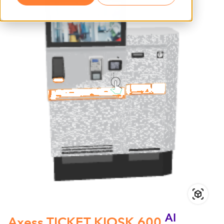
AI
Axess TICKET KIOSK 600