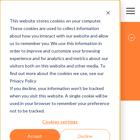
This website stores cookies on your computer.
These cookies are used to collect information
ГОРНОЛЫЖНЫЕ РЕГИОНЫ И КАНАТНЫЕ
about how you interact with our website and allow
ДОРОГИ
us to remember you. We use this information in
order to improve and customize your browsing
experience and for analytics and metrics about our
ОБОРУДОВАНИЕ
visitors both on this website and other media. To
find out more about the cookies we use, see our
Privacy Policy
If you decline, your information won’t be tracked
AXESS TICKET KIOSK 600
when you visit this website. A single cookie will be
used in your browser to remember your preference
not to be tracked.
Cookies settings
Accept
Decline