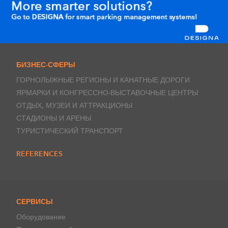
БИЗНЕС-СФЕРЫ
ГОРНОЛЫЖНЫЕ РЕГИОНЫ И КАНАТНЫЕ ДОРОГИ
ЯРМАРКИ И КОНГРЕССНО-ВЫСТАВОЧНЫЕ ЦЕНТРЫ
ОТДЫХ, МУЗЕИ И АТТРАКЦИОНЫ
СТАДИОНЫ И АРЕНЫ
ТУРИСТИЧЕСКИЙ ТРАНСПОРТ
REFERENCES
СЕРВИСЫ
Оборудование