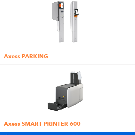
Axess PARKING
Axess SMART PRINTER 600