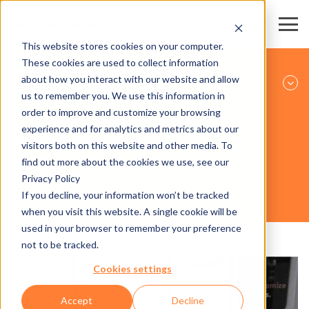
This website stores cookies on your computer.
These cookies are used to collect information
ГОРНОЛЫЖНЫЕ РЕГИОНЫ И КАНАТНЫЕ
about how you interact with our website and allow
ДОРОГИ
us to remember you. We use this information in
order to improve and customize your browsing
experience and for analytics and metrics about our
ОБОРУДОВАНИЕ
visitors both on this website and other media. To
find out more about the cookies we use, see our
Privacy Policy
If you decline, your information won’t be tracked
AXESS POST PROTECTION
when you visit this website. A single cookie will be
used in your browser to remember your preference
not to be tracked.
Cookies settings
Accept
Decline