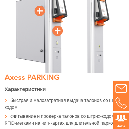
Axess PARKING
Характеристики
быстрая и малозатратная выдача талонов со штрих-
кодом
считывание и проверка талонов со штрих-кодом и с
RFID-метками на чип-картах для длительной парковки
Jobs