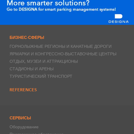
БИЗНЕС-СФЕРЫ
ГОРНОЛЫЖНЫЕ РЕГИОНЫ И КАНАТНЫЕ ДОРОГИ
ЯРМАРКИ И КОНГРЕССНО-ВЫСТАВОЧНЫЕ ЦЕНТРЫ
ОТДЫХ, МУЗЕИ И АТТРАКЦИОНЫ
СТАДИОНЫ И АРЕНЫ
ТУРИСТИЧЕСКИЙ ТРАНСПОРТ
REFERENCES
СЕРВИСЫ
Оборудование