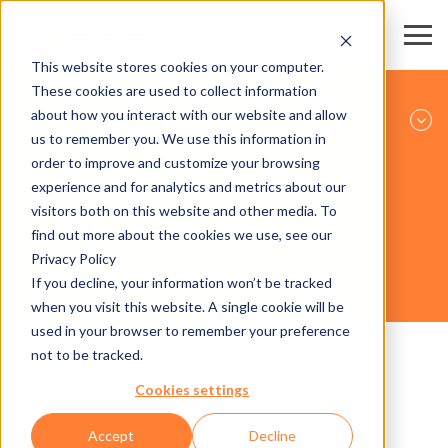
This website stores cookies on your computer.
These cookies are used to collect information
ГОРНОЛЫЖНЫЕ РЕГИОНЫ И КАНАТНЫЕ
about how you interact with our website and allow
ДОРОГИ
us to remember you. We use this information in
order to improve and customize your browsing
experience and for analytics and metrics about our
ОБОРУДОВАНИЕ
visitors both on this website and other media. To
find out more about the cookies we use, see our
Privacy Policy
If you decline, your information won’t be tracked
AXESS PARKING
when you visit this website. A single cookie will be
used in your browser to remember your preference
not to be tracked.
Cookies settings
Accept
Decline