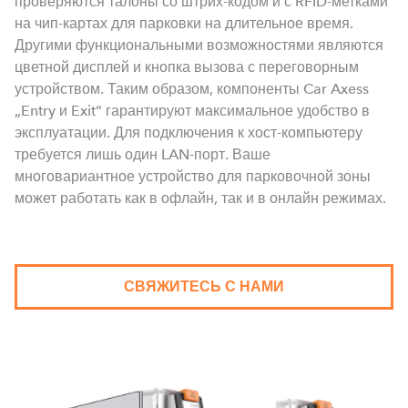
проверяются талоны со штрих-кодом и с RFID-метками
на чип-картах для парковки на длительное время.
Другими функциональными возможностями являются
цветной дисплей и кнопка вызова с переговорным
устройством. Таким образом, компоненты Car Axess
„Entry и Exit“ гарантируют максимальное удобство в
эксплуатации. Для подключения к хост-компьютеру
требуется лишь один LAN-порт. Ваше
многовариантное устройство для парковочной зоны
может работать как в офлайн, так и в онлайн режимах.
СВЯЖИТЕСЬ С НАМИ