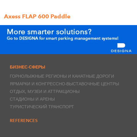
Axess FLAP 600 Paddle
БИЗНЕС-СФЕРЫ
ГОРНОЛЫЖНЫЕ РЕГИОНЫ И КАНАТНЫЕ ДОРОГИ
ЯРМАРКИ И КОНГРЕССНО-ВЫСТАВОЧНЫЕ ЦЕНТРЫ
ОТДЫХ, МУЗЕИ И АТТРАКЦИОНЫ
СТАДИОНЫ И АРЕНЫ
ТУРИСТИЧЕСКИЙ ТРАНСПОРТ
REFERENCES