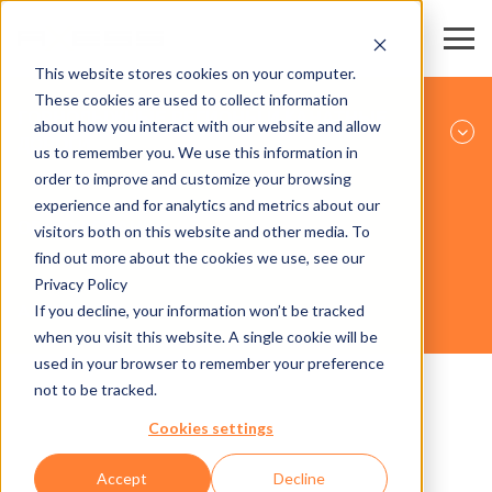
This website stores cookies on your computer.
These cookies are used to collect information
ГОРНОЛЫЖНЫЕ РЕГИОНЫ И КАНАТНЫЕ
about how you interact with our website and allow
ДОРОГИ
us to remember you. We use this information in
order to improve and customize your browsing
experience and for analytics and metrics about our
ОБОРУДОВАНИЕ
visitors both on this website and other media. To
find out more about the cookies we use, see our
Privacy Policy
If you decline, your information won’t be tracked
AXESS FLAP 600
when you visit this website. A single cookie will be
used in your browser to remember your preference
not to be tracked.
Cookies settings
Accept
Decline