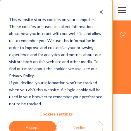
This website stores cookies on your computer.
These cookies are used to collect information
ГОРНОЛЫЖНЫЕ РЕГИОНЫ И КАНАТНЫЕ
about how you interact with our website and allow
ДОРОГИ
us to remember you. We use this information in
order to improve and customize your browsing
experience and for analytics and metrics about our
ОБОРУДОВАНИЕ
visitors both on this website and other media. To
find out more about the cookies we use, see our
Privacy Policy
If you decline, your information won’t be tracked
AX500 TICKET DISPENSER
when you visit this website. A single cookie will be
used in your browser to remember your preference
not to be tracked.
Cookies settings
Accept
Decline