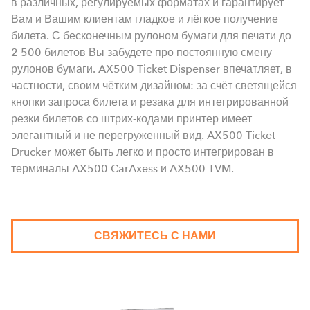
в различных, регулируемых форматах и гарантирует
Вам и Вашим клиентам гладкое и лёгкое получение
билета. С бесконечным рулоном бумаги для печати до
2 500 билетов Вы забудете про постоянную смену
рулонов бумаги. AX500 Ticket Dispenser впечатляет, в
частности, своим чётким дизайном: за счёт светящейся
кнопки запроса билета и резака для интегрированной
резки билетов со штрих-кодами принтер имеет
элегантный и не перегруженный вид. AX500 Ticket
Drucker может быть легко и просто интегрирован в
терминалы AX500 CarAxess и AX500 TVM.
СВЯЖИТЕСЬ С НАМИ