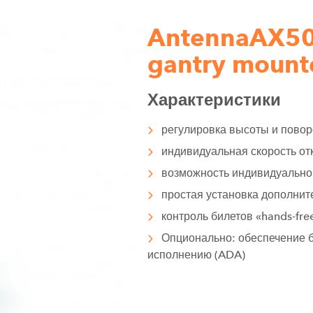
AntennaAX500
gantry mounte
Характеристики
регулировка высоты и пово
индивидуальная скорость от
возможность индивидуально
простая установка дополнит
контроль билетов «hands-fre
Опционально: обеспечение 
исполнению (ADA)