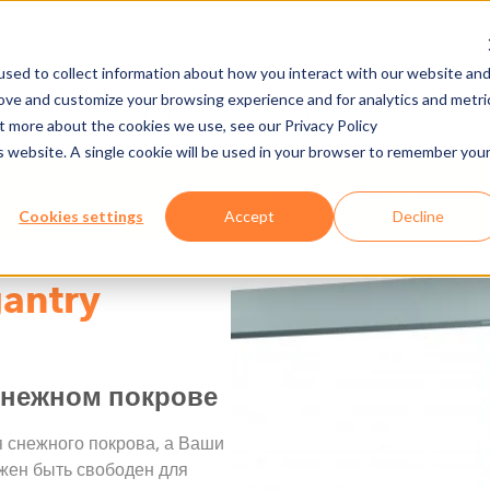
sed to collect information about how you interact with our website an
rove and customize your browsing experience and for analytics and metri
МПАНИИ
ПРЕСС
КАРЬЕРА
ut more about the cookies we use, see our Privacy Policy
is website. A single cookie will be used in your browser to remember you
НЫ И
ОБОРУДОВАНИЕ
Cookies settings
Accept
Decline
antry
снежном покрове
 снежного покрова, а Ваши
лжен быть свободен для