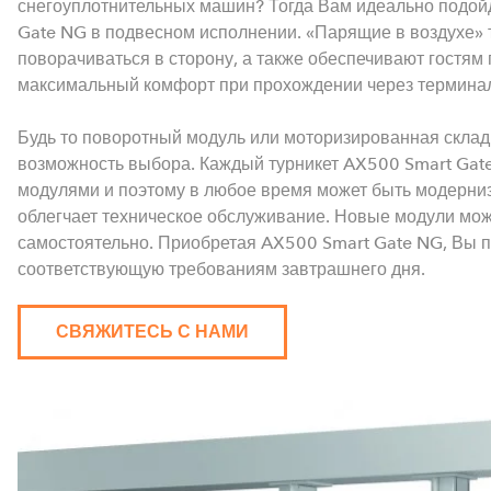
снегоуплотнительных машин? Тогда Вам идеально подой
Gate NG в подвесном исполнении. «Парящие в воздухе» 
поворачиваться в сторону, а также обеспечивают гостям
максимальный комфорт при прохождении через термина
Будь то поворотный модуль или моторизированная складн
возможность выбора. Каждый турникет AX500 Smart Gat
модулями и поэтому в любое время может быть модерниз
облегчает техническое обслуживание. Новые модули мо
самостоятельно. Приобретая AX500 Smart Gate NG, Вы п
соответствующую требованиям завтрашнего дня.
СВЯЖИТЕСЬ С НАМИ