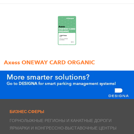
Axess ONEWAY CARD ORGANIC
БИЗНЕС-СФЕРЫ
ГОРНОЛЫЖНЫЕ РЕГИОНЫ И КАНАТНЫЕ ДОРОГИ
ЯРМАРКИ И КОНГРЕССНО-ВЫСТАВОЧНЫЕ ЦЕНТРЫ