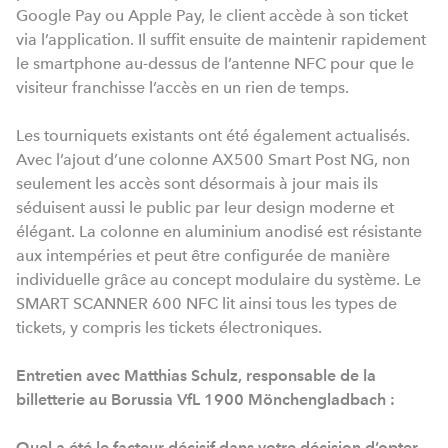
Google Pay ou Apple Pay, le client accède à son ticket
via l’application. Il suffit ensuite de maintenir rapidement
le smartphone au-dessus de l’antenne NFC pour que le
visiteur franchisse l’accès en un rien de temps.
Les tourniquets existants ont été également actualisés.
Avec l’ajout d’une colonne AX500 Smart Post NG, non
seulement les accès sont désormais à jour mais ils
séduisent aussi le public par leur design moderne et
élégant. La colonne en aluminium anodisé est résistante
aux intempéries et peut être configurée de manière
individuelle grâce au concept modulaire du système. Le
SMART SCANNER 600 NFC lit ainsi tous les types de
tickets, y compris les tickets électroniques.
Entretien avec Matthias Schulz, responsable de la
billetterie au Borussia VfL 1900 Mönchengladbach :
Quel a été le facteur décisif dans votre décision d’opter