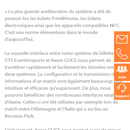
« La plus grande amélioration du système a été de
pouvoir lire les tickets Print@Home, les tickets
électroniques ainsi que les appareils compatibles NFC.
C’est une norme élémentaire dans le monde
d’aujourd’hui.
La nouvelle interface entre notre système de billetterie
CTS Eventimsports et Axess CLICS nous permet de
transférer rapidement et facilement les données entre les
deux systèmes. La configuration et la transmission des
Jobs
informations d’un match sont également beaucoup plus
intuitives et efficaces qu’auparavant. De plus, nous
pouvons bénéficier des nombreuses interfaces existantes
Support
d’Axess. Celles-ci ont été utilisées par exemple lors du
match entre l’Allemagne et l’Italie qui a eu lieu au
Borussia-Park.
Globalement, Axess CLICS nous permet aussi de mieux