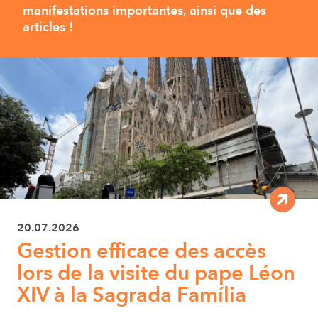
manifestations importantes, ainsi que des
articles !
20.07.2026
Gestion efficace des accès
lors de la visite du pape Léon
XIV à la Sagrada Família