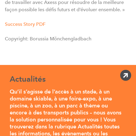
de travailler avec Axess pour résoudre de la meilleure
façon possible les défis futurs et d’évoluer ensemble. »
Success Story PDF
Copyright: Borussia Mönchengladbach
Actualités
Qu’il s’agisse de l’accès à un stade, à un
domaine skiable, à une foire-expo, à une
piscine, à un zoo, à un parc à thème ou
encore à des transports publics – nous avons
la solution personnalisée pour vous ! Vous
trouverez dans la rubrique Actualités toutes
les informations, les évènements ou les