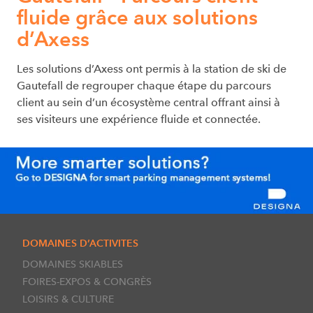
fluide grâce aux solutions
d’Axess
Les solutions d’Axess ont permis à la station de ski de
Gautefall de regrouper chaque étape du parcours
client au sein d’un écosystème central offrant ainsi à
ses visiteurs une expérience fluide et connectée.
DOMAINES D’ACTIVITES
DOMAINES SKIABLES
FOIRES-EXPOS & CONGRÈS
LOISIRS & CULTURE