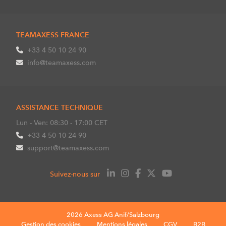
TEAMAXESS FRANCE
+33 4 50 10 24 90
info@teamaxess.com
ASSISTANCE TECHNIQUE
Lun - Ven: 08:30 - 17:00 CET
+33 4 50 10 24 90
support@teamaxess.com
Suivez-nous sur
2026 Axess AG Anif/Salzbourg
Gestion des cookies
Mentions légales
CGV
B2B