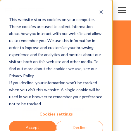
This website stores cookies on your computer.
These cookies are used to collect information
CARTES
about how you interact with our website and allow
us to remember you. We use this information in
order to improve and customize your browsing
AXESS BARCODE CARD
experience and for analytics and metrics about our
visitors both on this website and other media. To
find out more about the cookies we use, see our
Privacy Policy
If you decline, your information won’t be tracked
when you visit this website. A single cookie will be
used in your browser to remember your preference
not to be tracked.
Cookies settings
Accept
Decline