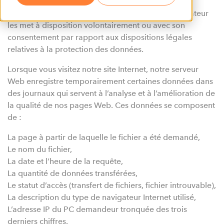
Aucune donnée personnelle de l’utilisateur n’est
conservée sur le site Internet d’Axess, sauf si l’utilisateur
les met à disposition volontairement ou avec son
consentement par rapport aux dispositions légales
relatives à la protection des données.
Lorsque vous visitez notre site Internet, notre serveur
Web enregistre temporairement certaines données dans
des journaux qui servent à l’analyse et à l’amélioration de
la qualité de nos pages Web. Ces données se composent
de :
La page à partir de laquelle le fichier a été demandé,
Le nom du fichier,
La date et l’heure de la requête,
La quantité de données transférées,
Le statut d’accès (transfert de fichiers, fichier introuvable),
La description du type de navigateur Internet utilisé,
L’adresse IP du PC demandeur tronquée des trois
derniers chiffres.