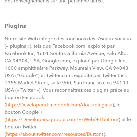
des renseignements sur une personne tierce.
Plugins
Notre site Web intègre des fonctions des réseaux sociaux
(« plugins »), tels que Facebook.com, exploité par
Facebook Inc, 1601 South California Avenue, Palo Alto,
CA 94304, USA, Google.com, exploité par Google Inc.,
1600 amphithéâtre Parkway, Mountain View, CA 94043,
USA ("Google") et Twitter.com, exploité par Twitter Inc.,
1355 Market Street, suite 900, San Francisco, ca 94103,
USA (« Twitter »). Vous reconnaîtrez ces plugins grâce au
bouton Facebook
(
http://Developers.Facebook.com/docs/plugins/
), le
bouton Google +1
(
https://Developers.google.com/+/Web/+1button/
) et le
bouton Twitter
(
https://about.twitter.com/resources/Buttons
).