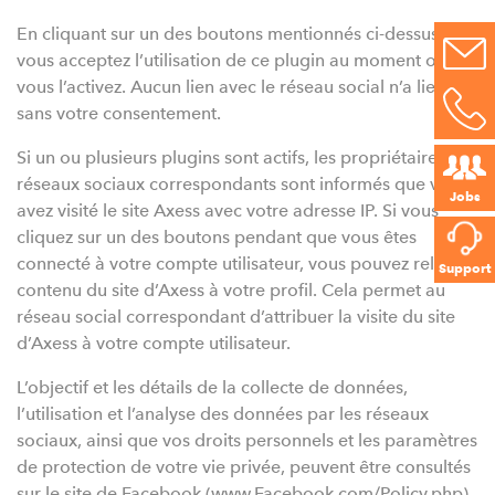
En cliquant sur un des boutons mentionnés ci-dessus,
vous acceptez l’utilisation de ce plugin au moment où
vous l’activez. Aucun lien avec le réseau social n’a lieu
sans votre consentement.
Si un ou plusieurs plugins sont actifs, les propriétaires des
réseaux sociaux correspondants sont informés que vous
Jobs
avez visité le site Axess avec votre adresse IP. Si vous
cliquez sur un des boutons pendant que vous êtes
connecté à votre compte utilisateur, vous pouvez relier le
Support
contenu du site d’Axess à votre profil. Cela permet au
réseau social correspondant d’attribuer la visite du site
d’Axess à votre compte utilisateur.
L’objectif et les détails de la collecte de données,
l’utilisation et l’analyse des données par les réseaux
sociaux, ainsi que vos droits personnels et les paramètres
de protection de votre vie privée, peuvent être consultés
sur le site de Facebook (www.Facebook.com/Policy.php),