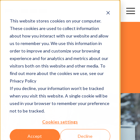
This website stores cookies on your computer.
These cookies are used to collect information
DOMAINES SKIABLES
about how you interact with our website and allow
us to remember you. We use this information in
order to improve and customize your browsing
SOFTWARE
experience and for analytics and metrics about our
visitors both on this website and other media. To
find out more about the cookies we use, see our
Privacy Policy
AXESS RESORT LESSONS
If you decline, your information won’t be tracked
when you visit this website. A single cookie will be
used in your browser to remember your preference
not to be tracked.
Cookies settings
Accept
Decline