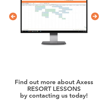
Find out more about Axess
RESORT LESSONS
by contacting us today!