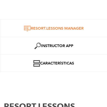
RESORT.LESSONS MANAGER
INSTRUCTOR APP
CARACTERÍSTICAS
RESORT.LESSONS