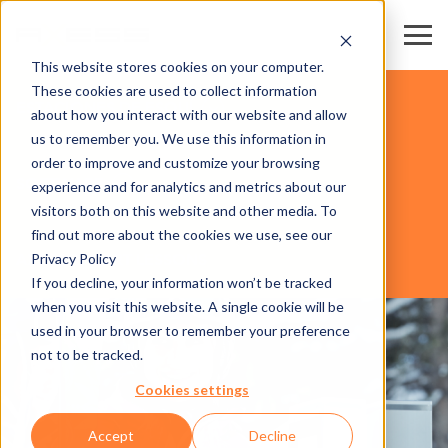
This website stores cookies on your computer.
These cookies are used to collect information
ESTACIONES DE ESQUÍ
about how you interact with our website and allow
us to remember you. We use this information in
order to improve and customize your browsing
SOFTWARE
experience and for analytics and metrics about our
visitors both on this website and other media. To
find out more about the cookies we use, see our
Privacy Policy
AXESS RESORT LESSONS
If you decline, your information won’t be tracked
when you visit this website. A single cookie will be
used in your browser to remember your preference
not to be tracked.
Cookies settings
Accept
Decline