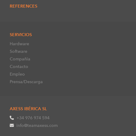
REFERENCES
SERVICIOS
Hardware
Software
Compañía
Contacto
Empleo
Prensa/Descarga
AXESS IBÉRICA SL
+34 976 974 594
info@teamaxess.com