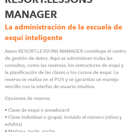
MANAGER
C
o
La administración de la escuela de
i
esquí inteligente
e
m
Axess RESORT.LESSONS MANAGER constituye el centro
de gestión de datos. Aquí se administran todas las
consultas, como las reservas, los instructores de esquí y
la planificación de las clases o los cursos de esquí. La
reserva se realiza en el POS y se garantiza un manejo
sencillo con la interfaz de usuario intuitiva.
Opciones de reserva:
• Clase de esquí o snowboard
• Clase individual o grupal, incluido el número (niños y
adultos)
• Mañana, tarde, noche