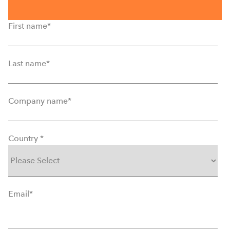
First name
*
Last name
*
Company name
*
Country
*
Email
*