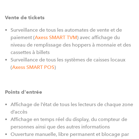
Vente
de
tickets
Surveillance de tous les automates de vente et de
paiement (
Axess SMART TVM
) avec affichage du
niveau de remplissage des hoppers à monnaie et des
cassettes à billets
Surveillance de tous les systèmes de caisses locaux
(
Axess SMART POS
)
Points
d
'
entrée
Affichage de l’état de tous les lecteurs de chaque zone
d’accès
Affichage en temps réel du display, du compteur de
personnes ainsi que des autres informations
Ouverture manuelle, libre permanent et blocage par