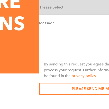
Message
By sending this request you agree tha
process your request. Further inform
be found in the
privacy policy
.