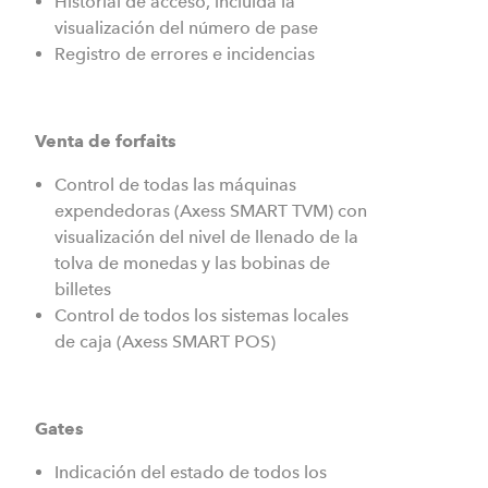
Historial de acceso, incluida la
visualización del número de pase
Registro de errores e incidencias
Venta de forfaits
Control de todas las máquinas
expendedoras (Axess SMART TVM) con
visualización del nivel de llenado de la
tolva de monedas y las bobinas de
billetes
Control de todos los sistemas locales
de caja (Axess SMART POS)
Gates
Indicación del estado de todos los