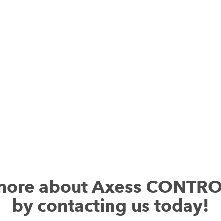
 more about Axess CONTR
by contacting us today!