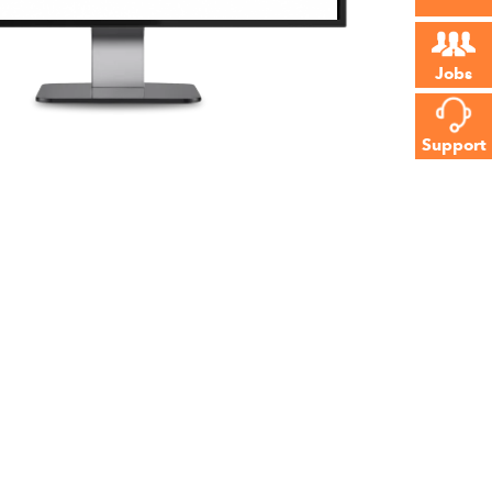
Jobs
Support