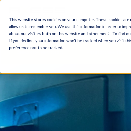
This website stores cookies on your computer. These cookies are u
allow us to remember you. We use this information in order to imp
NOTICIAS
ÁREAS DE NEGOCIO
COMPA
about our visitors both on this website and other media. To find o
If you decline, your information won’t be tracked when you visit th
preference not to be tracked.
ÁREAS DE NEGOCIO
ESTACIONES DE ES