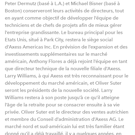
Peter Dermutz (basé à L.A.) et Michael Bisner (basé à
Boston) conserveront leurs activités de directeurs, tout
en ayant comme objectif de développer l’équipe de
techniciens et de chefs de projets afin de mieux gérer
l’entreprise grandissante. Le bureau principal pour les
Etats Unis, situé à Park City, restera le siège social
d’Axess Americas Inc. En prévision de l’expansion et des
investissements supplémentaires sur le marché
américain, Anthony Flores a déjà rejoint l’équipe en tant
que directeur technique de la nouvelle filiale d’Axess.
Larry Williams, à qui Axess est très reconnaissant pour le
développement du marché américain, et Oliver Suter
seront les présidents de la nouvelle société. Larry
Williams restera à son poste jusqu’à ce qu’il atteigne
l’âge de la retraite pour se consacrer ensuite à sa vie
privée. Oliver Suter est le directeur des ventes autrichien
et membre du Conseil d’administration d’Axess AG. Le
marché nord et sud-américain lui est très familier étant
donné qu’il a déjà travaillé, il y a quelques années, en