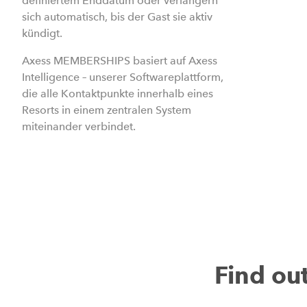
definiertem Enddatum oder verlängern
sich automatisch, bis der Gast sie aktiv
kündigt.
Axess MEMBERSHIPS basiert auf Axess
Intelligence – unserer Softwareplattform,
die alle Kontaktpunkte innerhalb eines
Resorts in einem zentralen System
miteinander verbindet.
Find o