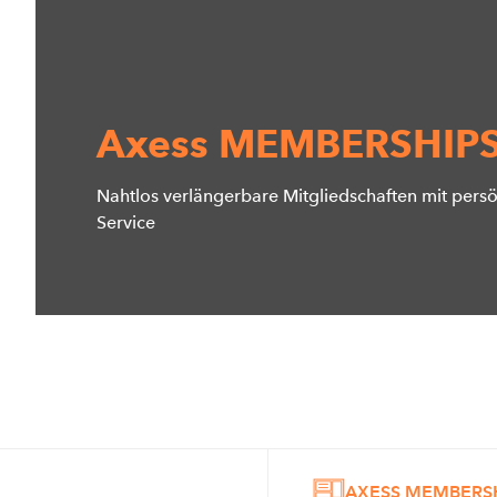
Axess MEMBERSHIP
Nahtlos verlängerbare Mitgliedschaften mit pers
Service
AXESS MEMBERS