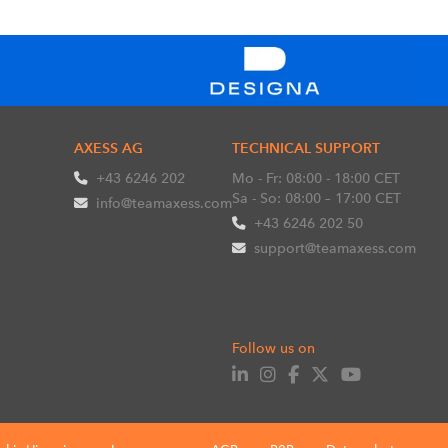
AXESS AG
TECHNICAL SUPPORT
+43 6246 202
Mo - Fr: 08:00 - 18:00 CET
Sa - So: 08:00 – 17:00 CET
info@teamaxess.com
+43 6246 202 50
support@teamaxess.com
Follow us on