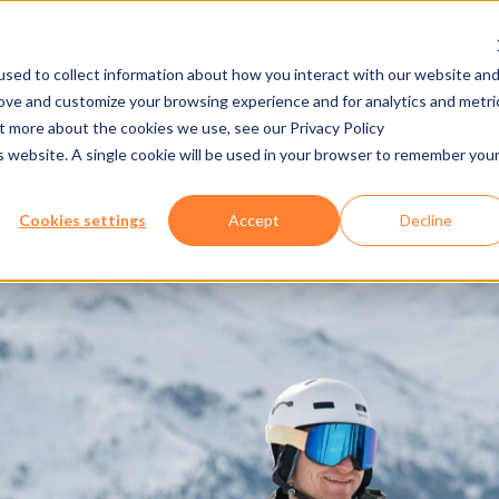
sed to collect information about how you interact with our website an
rove and customize your browsing experience and for analytics and metri
NEHMEN
BROSCHÜREN/VIDEOS
JOBS
E-C
ut more about the cookies we use, see our Privacy Policy
is website. A single cookie will be used in your browser to remember you
BERGBAHNEN
UNSERE SOFTWARE
Cookies settings
Accept
Decline