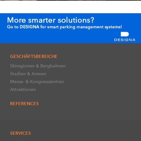
GESCHÄFTSBEREICHE
Skiregionen & Bergbahnen
Stadien & Arenen
Messe- & Kongresszentren
Attraktionen
REFERENCES
SERVICES