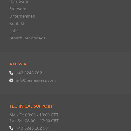
Hardware
Software
Unternehmen
Kontakt
Jobs
Broschüren/Videos
AXESS AG
+43 6246 202
info@teamaxess.com
TECHNICAL SUPPORT
Mo - Fr: 08:00 - 18:00 CET
Sa - So: 08:00 – 17:00 CET
+43 6246 202 50