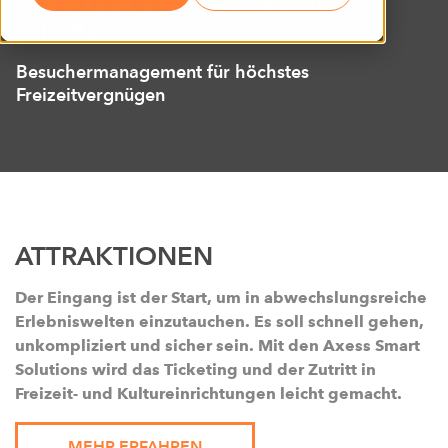
Mit Axess smarte Erlebnisse
schaffen
Besuchermanagement für höchstes
Freizeitvergnügen
ATTRAKTIONEN
Der Eingang ist der Start, um in abwechslungsreiche
Erlebniswelten einzutauchen. Es soll schnell gehen,
unkompliziert und sicher sein. Mit den Axess Smart
Solutions wird das Ticketing und der Zutritt in
Freizeit- und Kultureinrichtungen leicht gemacht.
MEHR ERFAHREN