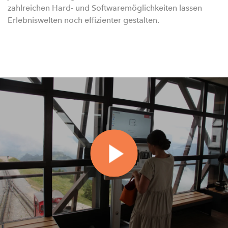
zahlreichen Hard- und Softwaremöglichkeiten lassen
Erlebniswelten noch effizienter gestalten.