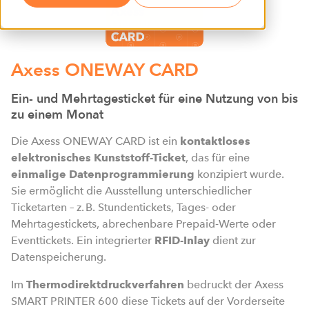
Axess ONEWAY CARD
Ein- und Mehrtagesticket für eine Nutzung von bis
zu einem Monat
Die Axess ONEWAY CARD ist ein
kontaktloses
elektronisches Kunststoff-Ticket
, das für eine
einmalige Datenprogrammierung
konzipiert wurde.
Sie ermöglicht die Ausstellung unterschiedlicher
Ticketarten – z. B. Stundentickets, Tages- oder
Mehrtagestickets, abrechenbare Prepaid-Werte oder
Eventtickets. Ein integrierter
RFID-Inlay
dient zur
Datenspeicherung.
Im
Thermodirektdruckverfahren
bedruckt der Axess
SMART PRINTER 600 diese Tickets auf der Vorderseite