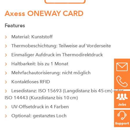
Axess ONEWAY CARD
Features
Material: Kunststoff
Thermobeschichtung: Teilweise auf Vorderseite
Einmaliger Aufdruck im Thermodirektdruck
Haltbarkeit: bis zu 1 Monat
Mehrfachautorisierung: nicht möglich
Kontaktloses RFID
Lesedistanz: ISO 15693 (Langdistanz bis 45 cm) oder
ISO 14443 (Kurzdistanz bis 10 cm)
Jobs
UV-Offsetdruck in 4 Farben
Optional: gestanztes Loch
Support