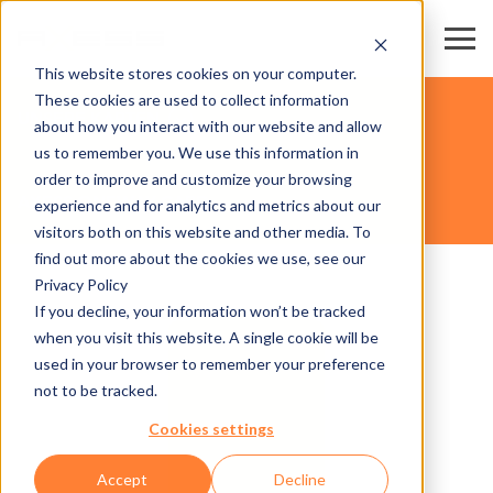
This website stores cookies on your computer.
These cookies are used to collect information
UNSERE KARTEN
about how you interact with our website and allow
us to remember you. We use this information in
order to improve and customize your browsing
AXESS ONEWAY CARD
experience and for analytics and metrics about our
visitors both on this website and other media. To
find out more about the cookies we use, see our
Privacy Policy
If you decline, your information won’t be tracked
when you visit this website. A single cookie will be
used in your browser to remember your preference
not to be tracked.
Cookies settings
Accept
Decline