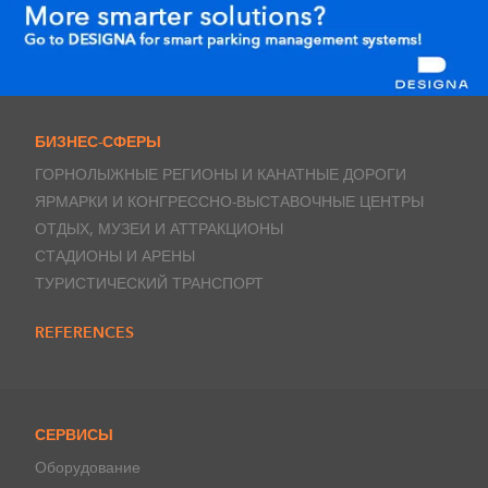
БИЗНЕС-СФЕРЫ
ГОРНОЛЫЖНЫЕ РЕГИОНЫ И КАНАТНЫЕ ДОРОГИ
ЯРМАРКИ И КОНГРЕССНО-ВЫСТАВОЧНЫЕ ЦЕНТРЫ
ОТДЫХ, МУЗЕИ И АТТРАКЦИОНЫ
СТАДИОНЫ И АРЕНЫ
ТУРИСТИЧЕСКИЙ ТРАНСПОРТ
REFERENCES
СЕРВИСЫ
Оборудование