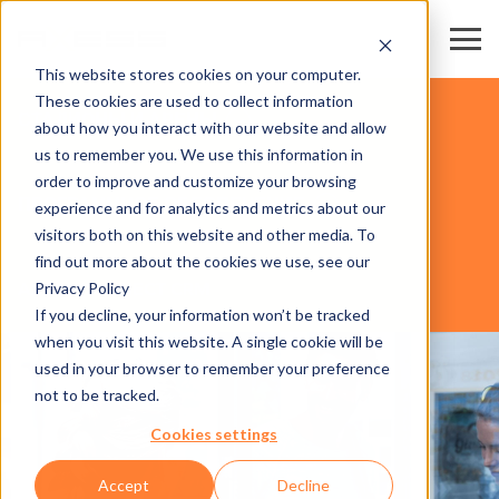
This website stores cookies on your computer.
These cookies are used to collect information
СТАДИОНЫ И АРЕНЫ
about how you interact with our website and allow
us to remember you. We use this information in
order to improve and customize your browsing
ПРОГРАММНОЕ ОБЕСПЕЧЕНИЕ
experience and for analytics and metrics about our
visitors both on this website and other media. To
find out more about the cookies we use, see our
Privacy Policy
AXESS CONNECT CRM
If you decline, your information won’t be tracked
when you visit this website. A single cookie will be
used in your browser to remember your preference
not to be tracked.
Cookies settings
Accept
Decline