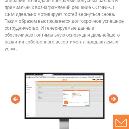
операции. Благодаря программе бонусных баллов и
премиальных вознаграждений решение CONNECT
CRM идеально мотивирует гостей вернуться снова.
Таким образом выстраивается долгосрочное успешное
сотрудничество. И генерируемые данные
обеспечивают оптимальную основу для дальнейшего
развития собственного ассортимента предлагаемых
услуг.