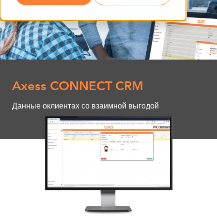
Axess CONNECT CRM
Данные оклиентах со взаимной выгодой