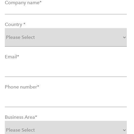
Company name
*
Country
*
Email
*
Phone number
*
Business Area
*