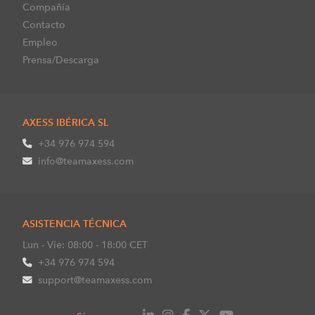
Compañía
Contacto
Empleo
Prensa/Descarga
AXESS IBÉRICA SL
+34 976 974 594
info@teamaxess.com
ASISTENCIA TÉCNICA
Lun - Vie: 08:00 - 18:00 CET
+34 976 974 594
support@teamaxess.com