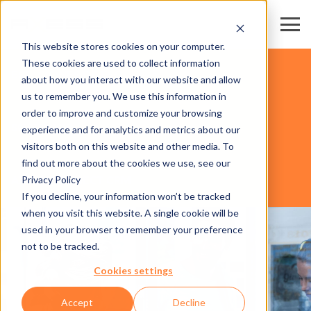
This website stores cookies on your computer.
These cookies are used to collect information
ESTACIONES DE ESQUÍ
about how you interact with our website and allow
us to remember you. We use this information in
order to improve and customize your browsing
SOFTWARE
experience and for analytics and metrics about our
visitors both on this website and other media. To
find out more about the cookies we use, see our
Privacy Policy
AXESS CONNECT CRM
If you decline, your information won’t be tracked
when you visit this website. A single cookie will be
used in your browser to remember your preference
not to be tracked.
Cookies settings
Accept
Decline