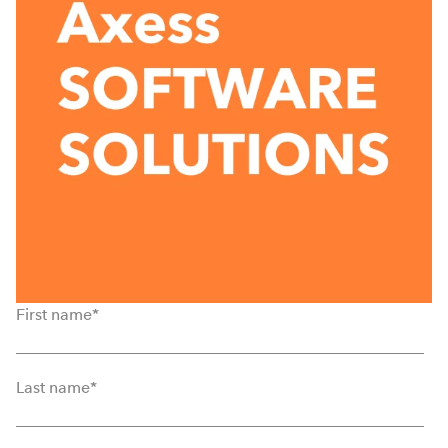
First name
*
Last name
*