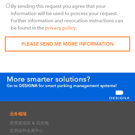
By sending this request you agree that your
information will be used to process your request.
Further information and revocation instructions can
be found in the
privacy policy
.
业务领域
滑雪度假区 & 目的地
交易会和会展中心