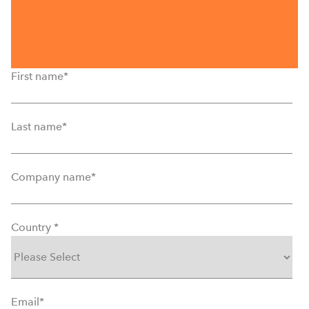
First name
*
Last name
*
Company name
*
Country
*
Email
*