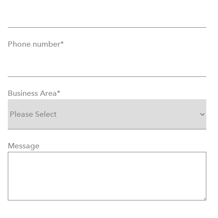
Phone number
*
Business Area
*
Message