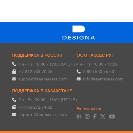
ПОДДЕРЖКА В РОССИИ
OOO «АКСЕС РУ»
Пн - Пт: 10:00 - 19:00 (UTC+3)
Пн - Пт: 10:00 - 19:00
+7 812 943 70 45
8 800 550 76 50
support@teamaxess.com
info@teamaxess.com
ПОДДЕРЖКА В КАЗАХСТАНЕ
Пн - Вс: 09:00 - 18:00 (UTC+5)
+7-705-272-74-82
Follow us on
support@teamaxess.com