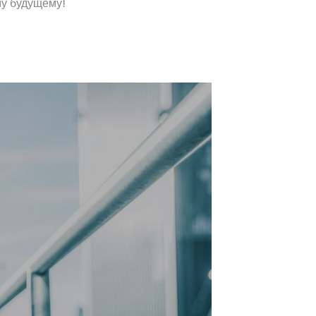
му будущему!