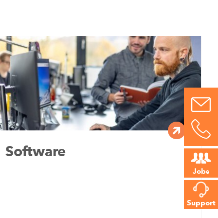
Software
Jobs
Support