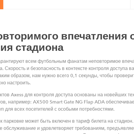
овторимого впечатления 
ия стадиона
гарантируют всем футбольным фанатам неповторимое впеча
. Скорость и безопасность в контексте контроля доступа ва
Таким образом, нам нужно всего 0,1 секунды, чтобы провери
но настроить.
ктов Axess для контроля доступа основаны на новейших те
ов, например: AX500 Smart Gate NG Flap ADA обеспечивае
п для всех посетителей с особыми потребностями.
к парковке может быть включен в тариф билета на стадион
ое обслуживание и удовлетворяет требованиям, предъявля