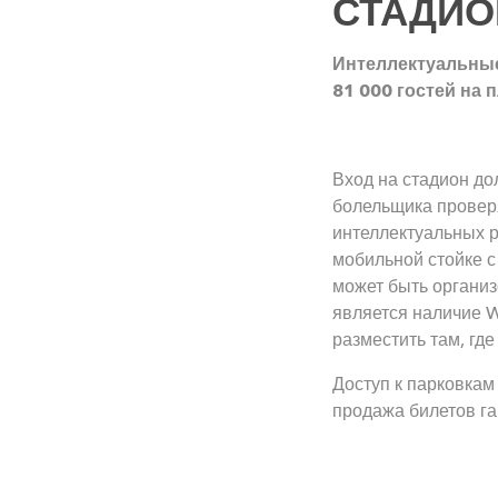
СТАДИО
Интеллектуальные
81 000 гостей на п
Вход на стадион до
болельщика провер
интеллектуальных р
мобильной стойке с
может быть органи
является наличие W
разместить там, где
Доступ к парковкам
продажа билетов г