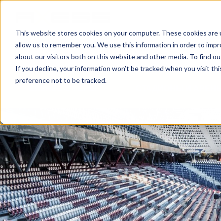
This website stores cookies on your computer. These cookies are u
allow us to remember you. We use this information in order to imp
НОВОСТИ
БИЗНЕС-СФЕРЫ
О КО
about our visitors both on this website and other media. To find o
If you decline, your information won’t be tracked when you visit th
preference not to be tracked.
БИЗНЕС-СФЕРЫ
СТАДИОНЫ И АРЕН