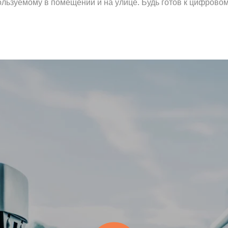
льзуемому в помещении и на улице. Будь готов к цифрово