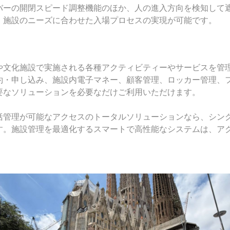
バーの開閉スピード調整機能のほか、人の進入方向を検知して
、施設のニーズに合わせた入場プロセスの実現が可能です。
や文化施設で実施される各種アクティビティーやサービスを管
約・申し込み、施設内電子マネー、顧客管理、ロッカー管理、
要なソリューションを必要なだけご利用いただけます。
括管理が可能なアクセスのトータルソリューションなら、シン
す。施設管理を最適化するスマートで高性能なシステムは、ア