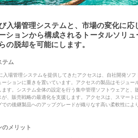
び入場管理システムと、市場の変化に応
ーションから構成されるトータルソリュ
らの脱却を可能にします。
ステム
野に入場管理システムを提供してきたアクセスは、自社開発ソフ
ューションに重きを置いています。アクセスの製品はモジュー
します。システム全体の設定を行う集中管理ソフトウェアと、
スが、販売戦略の最適化を支援します。アクセスは、スマート
グでの後継製品へのアップグレードが織りなす高い柔軟性によ
ンのメリット