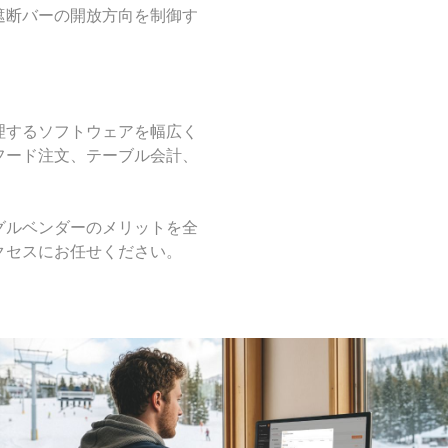
遮断バーの開放方向を制御す
理するソフトウェアを幅広く
フード注文、テーブル会計、
グルベンダーのメリットを全
クセスにお任せください。