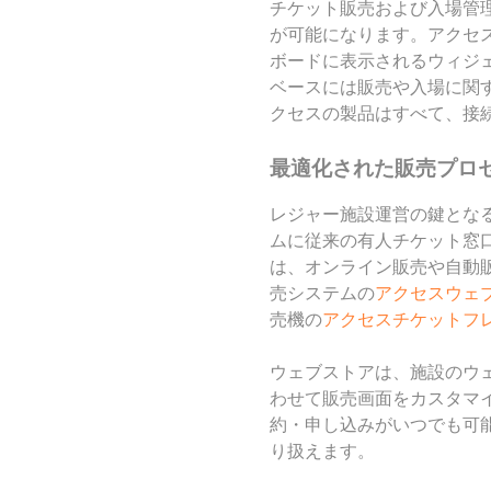
チケット販売および入場管
が可能になります。アクセ
ボードに表示されるウィジ
ベースには販売や入場に関
クセスの製品はすべて、接
最適化された販売プロ
レジャー施設運営の鍵とな
ムに従来の有人チケット窓
は、オンライン販売や自動
売システムの
アクセスウェ
売機の
アクセスチケットフ
ウェブストアは、施設のウ
わせて販売画面をカスタマイ
約・申し込みがいつでも可
り扱えます。