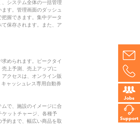
く、システム全体の一括管理
います。管理画面のダッシュ
で把握できます。集中データ
べて保存されます。また、ア
が求められます。ピークタイ
、売上予測、売上アップに
、アクセスは、オンライン販
、キャッシュレス専用自動券
Jobs
テムで、施設のイメージに合
のチケットチャージ、各種予
Support
の予約まで、幅広い商品を取