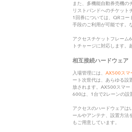
また、多機能自動券売機のチ
リストバンドへのチケット
1回券については、QRコ
手段のご利用が可能です。
アクセスチケットフレーム6
トチャージに対応します。
相互接続ハードウェア
入場管理には、
AX500
スマ
ート次世代は、あらゆる設
放されます。AX500スマ
600は、1台で2レーンの
アクセスのハードウェアは
ールやアンテナ、設置方法
もご用意しています。