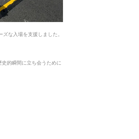
ーズな入場を支援しました。
歴史的瞬間に立ち会うために