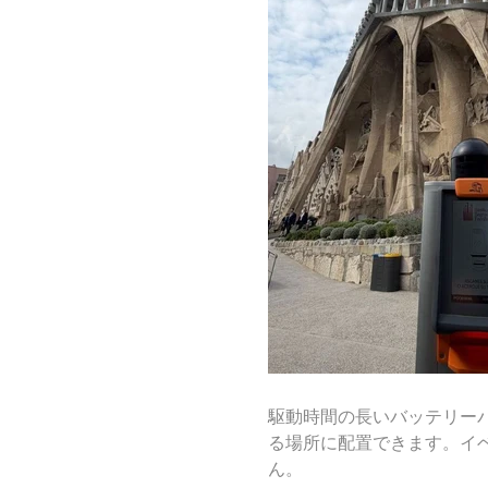
駆動時間の長いバッテリー
る場所に配置できます。イ
ん。