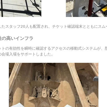
したスタッフ20人も配置され、チケット確認端末とともにスム
性の高いインフラ
ットの有効性を瞬時に確認するアクセスの移動式システムが、
の会場入場をサポートしました。