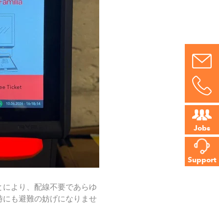
Jobs
Support
とにより、配線不要であらゆ
時にも避難の妨げになりませ