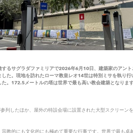
するサグラダファミリアで2026年6月10日、建築家のアント
ました。現地を訪れたローマ教皇レオ14世は特別ミサを執り行
た。172.5メートルの塔は世界で最も高い教会建築となりま
人が参列したほか、屋外の特設会場に設置された大型スクリーンを通
、宗教的にも文化的にも極めて重要な行事です。世界で最も卓