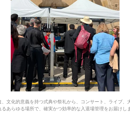
は、文化的意義を持つ式典や祭礼から、コンサート、ライブ、
れるあらゆる場所で、確実かつ効率的な入退場管理をお届けし