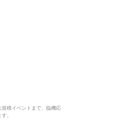
大規模イベントまで、臨機応
ます。