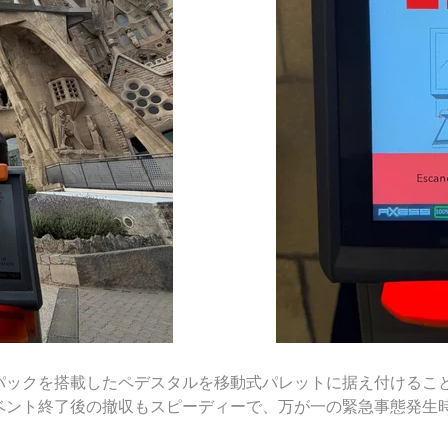
パックを搭載したペデスタルを移動式パレットに据え付けるこ
ベント終了後の撤収もスピーディーで、万が一の緊急事態発生