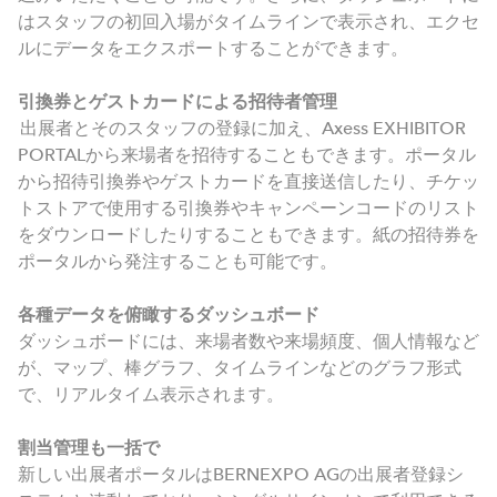
はスタッフの初回入場がタイムラインで表示され、エクセ
ルにデータをエクスポートすることができます。
引換券とゲストカードによる招待者管理
出展者とそのスタッフの登録に加え、Axess EXHIBITOR
PORTALから来場者を招待することもできます。ポータル
から招待引換券やゲストカードを直接送信したり、チケッ
トストアで使用する引換券やキャンペーンコードのリスト
をダウンロードしたりすることもできます。紙の招待券を
ポータルから発注することも可能です。
各種データを俯瞰するダッシュボード
ダッシュボードには、来場者数や来場頻度、個人情報など
が、マップ、棒グラフ、タイムラインなどのグラフ形式
で、リアルタイム表示されます。
割当管理も一括で
新しい出展者ポータルはBERNEXPO AGの出展者登録シ