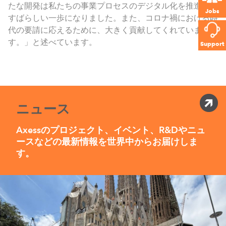
たな開発は私たちの事業プロセスのデジタル化を推進する
Jobs
すばらしい一歩になりました。また、コロナ禍における時
代の要請に応えるために、大きく貢献してくれていま
す。」と述べています。
Support
ニュース
Axessのプロジェクト、イベント、R&Dやニュ
ースなどの最新情報を世界中からお届けしま
す。