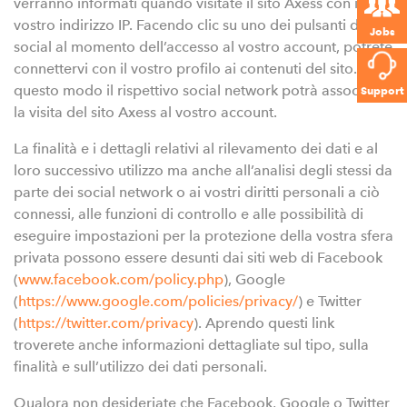
verranno informati quando visitate il sito Axess con il
vostro indirizzo IP. Facendo clic su uno dei pulsanti dei
Jobs
social al momento dell’accesso al vostro account, potrete
connettervi con il vostro profilo ai contenuti del sito. In
questo modo il rispettivo social network potrà associare
Support
la visita del sito Axess al vostro account.
La finalità e i dettagli relativi al rilevamento dei dati e al
loro successivo utilizzo ma anche all’analisi degli stessi da
parte dei social network o ai vostri diritti personali a ciò
connessi, alle funzioni di controllo e alle possibilità di
eseguire impostazioni per la protezione della vostra sfera
privata possono essere desunti dai siti web di Facebook
(
www.facebook.com/policy.php
), Google
(
https://www.google.com/policies/privacy/
) e Twitter
(
https://twitter.com/privacy
). Aprendo questi link
troverete anche informazioni dettagliate sul tipo, sulla
finalità e sull’utilizzo dei dati personali.
Qualora non desideriate che Facebook, Google o Twitter