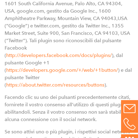
1601 South California Avenue, Palo Alto, CA 94304,
USA, google.com, gestito da Google Inc., 1600
Amphitheatre Parkway, Mountain View, CA 94043,USA
(“Google”) e twitter.com, gestito da Twitter Inc., 1355
Market Street, Suite 900, San Francisco, CA 94103, USA
(“Twitter”). Tali plugin sono riconoscibili dal pulsante
Facebook
(
http://developers.facebook.com/docs/plugins/
), dal
pulsante Google +1
(
https://developers.google.com/+/web/+1button/
) e dal
pulsante Twitter
(
https://about.twitter.com/resources/buttons
).
Facendo clic su uno dei pulsanti precedentemente citati,
fornirete il vostro consenso all’utilizzo di questi plugin,
abilitandoli. Senza il vostro consenso non sarà stabilita
alcuna connessione con il social network.
Se sono attivi uno o più plugin, i rispettivi social network