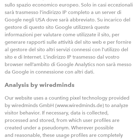
sullo spazio economico europeo. Solo in casi eccezionali
sarà trasmesso l’indirizzo IP completo a un server di
Google negli USA dove sarà abbreviato. Su incarico del
gestore di questo sito Google utilizzerà queste
informazioni per valutare come utilizzate il sito, per
generare rapporti sulle attività del sito web e per fornire
al gestore del sito altri servizi connessi con l’utilizzo del
sito e di Internet. L’indirizzo IP trasmesso dal vostro
browser nell’ambito di Google Analytics non sarà messo
da Google in connessione con altri dati.
Analysis by wiredminds
Our website uses a counting pixel technology provided
by wiredminds GmbH (www.wiredminds.de) to analyze
visitor behavior. If necessary, data is collected,
processed and stored, from which user profiles are
created under a pseudonym. Wherever possible
and reasonable, these usage profiles are completely