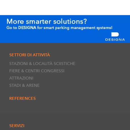
SETTORI DI ATTIVITÀ
STAZIONI & LOCALITÀ SCIISTICHE
FIERE & CENTRI CONGRESSI
ATTRAZIONI
STADI & ARENE
REFERENCES
SERVIZI