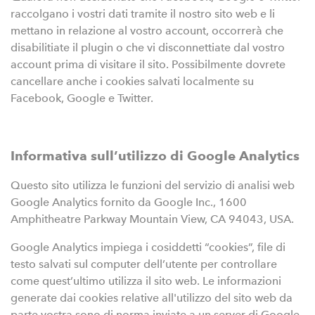
raccolgano i vostri dati tramite il nostro sito web e li
mettano in relazione al vostro account, occorrerà che
disabilitiate il plugin o che vi disconnettiate dal vostro
account prima di visitare il sito. Possibilmente dovrete
cancellare anche i cookies salvati localmente su
Facebook, Google e Twitter.
Informativa sull’utilizzo di Google Analytics
Questo sito utilizza le funzioni del servizio di analisi web
Google Analytics fornito da Google Inc., 1600
Amphitheatre Parkway Mountain View, CA 94043, USA.
Google Analytics impiega i cosiddetti “cookies”, file di
testo salvati sul computer dell’utente per controllare
come quest’ultimo utilizza il sito web. Le informazioni
generate dai cookies relative all'utilizzo del sito web da
parte vostra sono di norma inviate a un server di Google