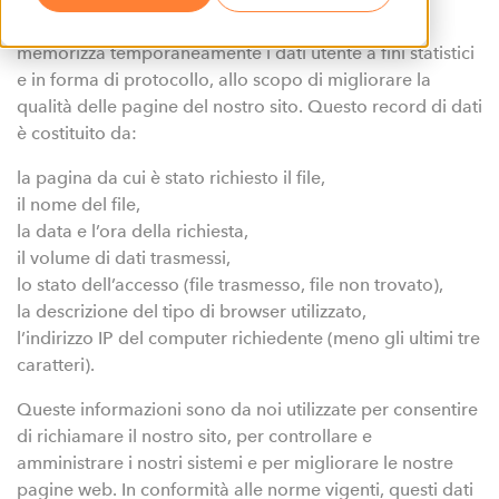
Quando visitate il nostro sito, il nostro server web
memorizza temporaneamente i dati utente a fini statistici
e in forma di protocollo, allo scopo di migliorare la
qualità delle pagine del nostro sito. Questo record di dati
è costituito da:
la pagina da cui è stato richiesto il file,
il nome del file,
la data e l’ora della richiesta,
il volume di dati trasmessi,
lo stato dell’accesso (file trasmesso, file non trovato),
la descrizione del tipo di browser utilizzato,
l’indirizzo IP del computer richiedente (meno gli ultimi tre
caratteri).
Queste informazioni sono da noi utilizzate per consentire
di richiamare il nostro sito, per controllare e
amministrare i nostri sistemi e per migliorare le nostre
pagine web. In conformità alle norme vigenti, questi dati