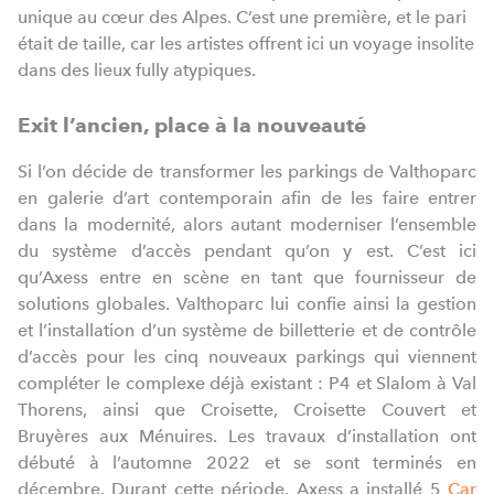
unique au cœur des Alpes. C’est une première, et le pari
était de taille, car les artistes offrent ici un voyage insolite
dans des lieux fully atypiques.
Exit l’ancien, place à la nouveauté
Si l’on décide de transformer les parkings de Valthoparc
en galerie d’art contemporain afin de les faire entrer
dans la modernité, alors autant moderniser l’ensemble
du système d’accès pendant qu’on y est. C’est ici
qu’Axess entre en scène en tant que fournisseur de
solutions globales. Valthoparc lui confie ainsi la gestion
et l’installation d’un système de billetterie et de contrôle
d’accès pour les cinq nouveaux parkings qui viennent
compléter le complexe déjà existant : P4 et Slalom à Val
Thorens, ainsi que Croisette, Croisette Couvert et
Bruyères aux Ménuires. Les travaux d’installation ont
débuté à l’automne 2022 et se sont terminés en
décembre. Durant cette période, Axess a installé 5
Car