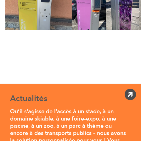
Actualités
Qu’il s’agisse de l’accès à un stade, à un
domaine skiable, à une foire-expo, à une
piscine, à un zoo, à un parc à thème ou
encore à des transports publics – nous avons
la solution personnalisée pour vous ! Vous