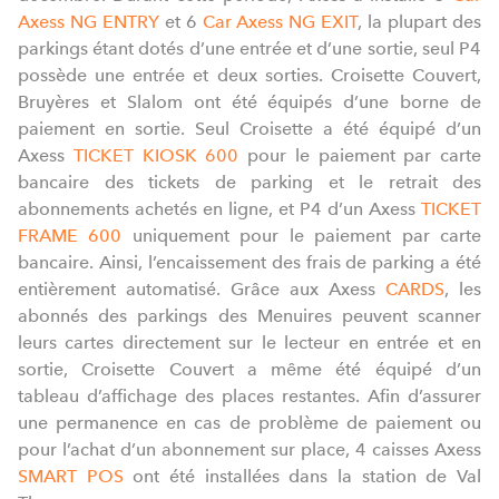
Axess NG ENTRY
et 6
Car Axess NG EXIT
, la plupart des
parkings étant dotés d’une entrée et d’une sortie, seul P4
possède une entrée et deux sorties. Croisette Couvert,
Bruyères et Slalom ont été équipés d’une borne de
paiement en sortie. Seul Croisette a été équipé d’un
Axess
TICKET KIOSK 600
pour le paiement par carte
bancaire des tickets de parking et le retrait des
abonnements achetés en ligne, et P4 d’un Axess
TICKET
FRAME 600
uniquement pour le paiement par carte
bancaire. Ainsi, l’encaissement des frais de parking a été
entièrement automatisé. Grâce aux Axess
CARDS
, les
abonnés des parkings des Menuires peuvent scanner
leurs cartes directement sur le lecteur en entrée et en
sortie, Croisette Couvert a même été équipé d’un
tableau d’affichage des places restantes. Afin d’assurer
une permanence en cas de problème de paiement ou
pour l’achat d’un abonnement sur place, 4 caisses Axess
SMART POS
ont été installées dans la station de Val