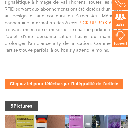
signalétique à l’image de Val Thorens. Toutes les cartes
RFID servant aux abonnements ont été dotées d’un visuel
au design et aux couleurs du Street Art. Même les
panneaux d’information des Axess
PICK UP BOX 600
se
Jobs
trouvant en entrée et en sortie de chaque parking ont fait
l’objet d’une personnalisation flashy de manière à
prolonger l’ambiance arty de la station. Comme quoi,
Support
l’art se trouve parfois là où l’on s’y attend le moins.
3
Pictures