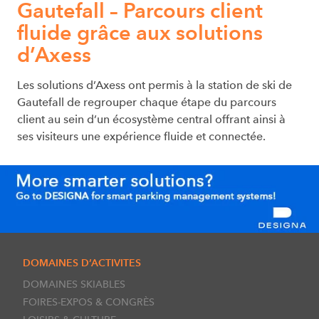
Gautefall – Parcours client
fluide grâce aux solutions
d’Axess
Les solutions d’Axess ont permis à la station de ski de
Gautefall de regrouper chaque étape du parcours
client au sein d’un écosystème central offrant ainsi à
ses visiteurs une expérience fluide et connectée.
DOMAINES D’ACTIVITES
DOMAINES SKIABLES
FOIRES-EXPOS & CONGRÈS