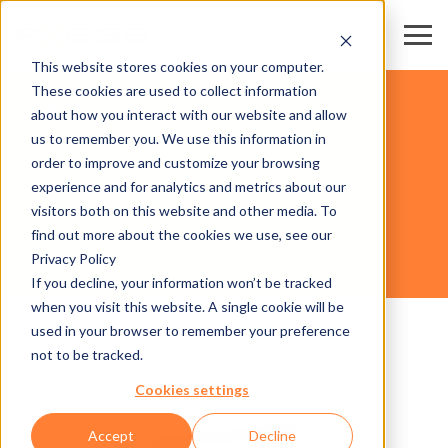
This website stores cookies on your computer.
These cookies are used to collect information
DOMAINES SKIABLES
about how you interact with our website and allow
us to remember you. We use this information in
order to improve and customize your browsing
HARDWARE
experience and for analytics and metrics about our
visitors both on this website and other media. To
find out more about the cookies we use, see our
Privacy Policy
AXESS TICKET FRAME 600
If you decline, your information won’t be tracked
when you visit this website. A single cookie will be
used in your browser to remember your preference
not to be tracked.
Cookies settings
Accept
Decline