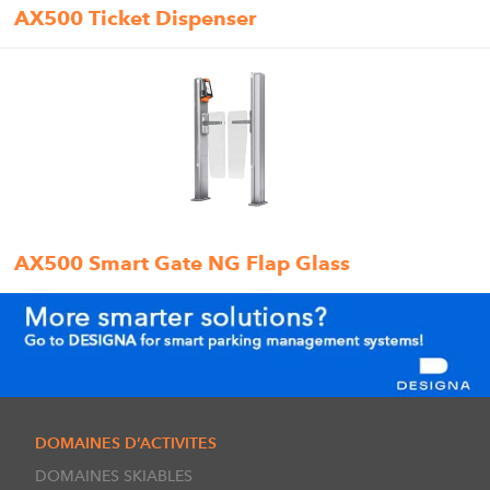
AX500 Ticket Dispenser
AX500 Smart Gate NG Flap Glass
DOMAINES D’ACTIVITES
DOMAINES SKIABLES