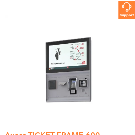
Support
Axess TICKET FRAME 600