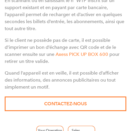
En scannant ou en saisissant le n° WTP inscrit sur un
support existant et en payant par carte bancaire,
l’appareil permet de recharger et d’activer en quelques
secondes les billets d’entrée, les abonnements, ainsi que
tout autre titre.
Si le client ne possède pas de carte, il est possible
d’imprimer un bon d’échange avec QR code et de le
scanner ensuite sur une
Axess PICK UP BOX 600
pour
retirer un titre valide.
Quand l’appareil est en veille, il est possible d’afficher
des informations, des annonces publicitaires ou tout
simplement un motif.
CONTACTEZ-NOUS