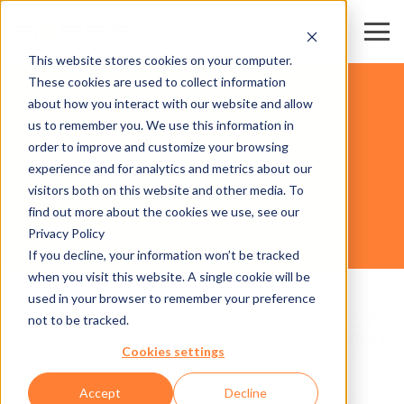
This website stores cookies on your computer.
These cookies are used to collect information
DOMAINES SKIABLES
about how you interact with our website and allow
us to remember you. We use this information in
order to improve and customize your browsing
HARDWARE
experience and for analytics and metrics about our
visitors both on this website and other media. To
find out more about the cookies we use, see our
Privacy Policy
AXESS LANE CONTROL CAMERA
If you decline, your information won’t be tracked
when you visit this website. A single cookie will be
used in your browser to remember your preference
not to be tracked.
Cookies settings
Accept
Decline