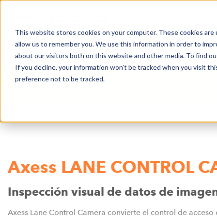
This website stores cookies on your computer. These cookies are u
allow us to remember you. We use this information in order to imp
NOTICIAS
ÁREAS DE NEGOCIO
COMPA
about our visitors both on this website and other media. To find o
If you decline, your information won’t be tracked when you visit th
preference not to be tracked.
ÁREAS DE NEGOCIO
ESTACIONES DE ES
Axess LANE CONTROL 
Inspección visual de datos de imag
Axess Lane Control Camera convierte el control de acceso