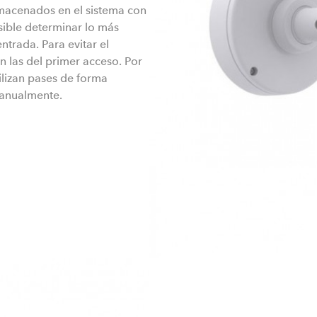
lmacenados en el sistema con
sible determinar lo más
trada. Para evitar el
n las del primer acceso. Por
ilizan pases de forma
manualmente.