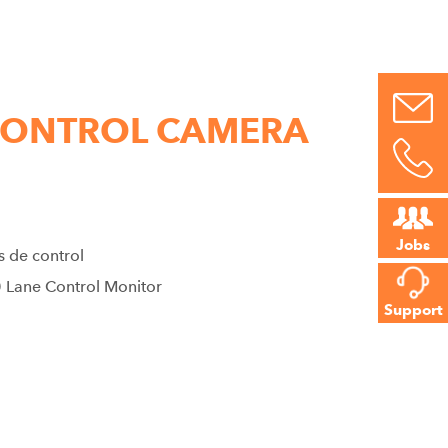
 CONTROL CAMERA
Jobs
 de control
0 Lane Control Monitor
Support