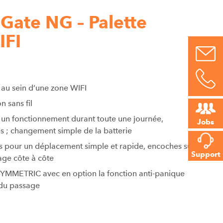
Gate NG – Palette
IFI
au sein d’une zone WIFI
 sans fil
 un fonctionnement durant toute une journée,
Jobs
 ; changement simple de la batterie
s pour un déplacement simple et rapide, encoches sur
Support
age côte à côte
MMETRIC avec en option la fonction anti-panique
 du passage