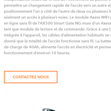
permettre un changement rapide de l’accès vers un autre 
positionnement l’un à côté de l’autre de deux ou plusieurs 
aisément un accès à plusieurs voies. Le module Axess WIF
en ligne sans fil de l’AX500 Smart Gate NG muni d’un A
tant que module de lecture et de commande. Grâce à une ba
intégrée à l’appareil, les câbles d’alimentation habituels ne
donné que la totalité de l’accès fonctionne sans fil. La batte
de charge de 40Ah, alimente l’accès en électricité et perm
fonctionnement d’environ 10 heures.
CONTACTEZ NOUS