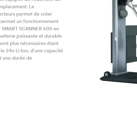
emplacement. Le
lecteurs permet de créer
I permet un fonctionnement
xess SMART SCANNER 600 en
tterie puissante et durable
 sont plus nécessaires étant
rie 24v Li-Ion, d’une capacité
et une durée de