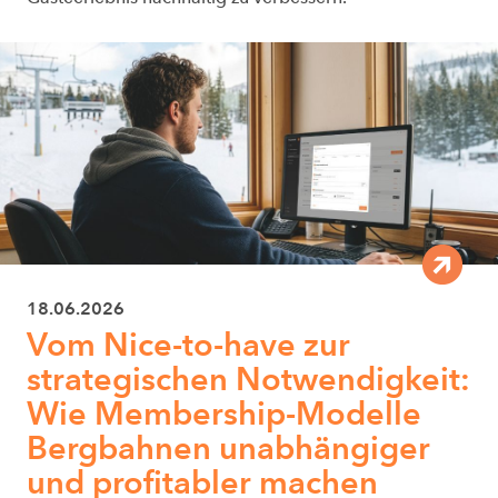
18.06.2026
Vom Nice-to-have zur
strategischen Notwendigkeit:
Wie Membership-Modelle
Bergbahnen unabhängiger
und profitabler machen