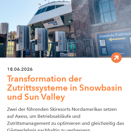
18.06.2026
Transformation der
Zutrittssysteme in Snowbasin
und Sun Valley
Zwei der führenden Skiresorts Nordamerikas setzen
auf Axess, um Betriebsabläufe und
Zutrittsmanagement zu optimieren und gleichzeitig das
Gästeerlebnis nachhaltig zu verbessern.