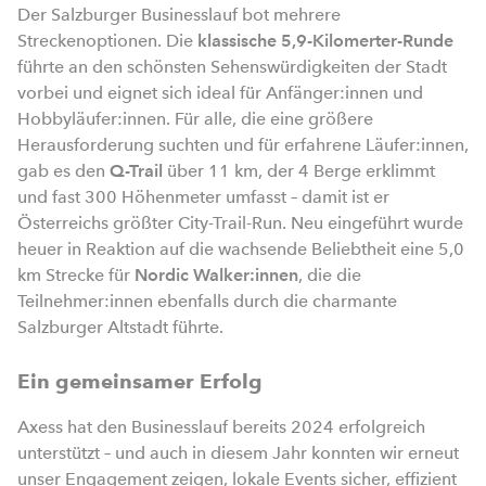
Der Salzburger Businesslauf bot mehrere
Streckenoptionen. Die
klassische 5,9-Kilomerter-Runde
führte an den schönsten Sehenswürdigkeiten der Stadt
vorbei und eignet sich ideal für Anfänger:innen und
Hobbyläufer:innen. Für alle, die eine größere
Herausforderung suchten und für erfahrene Läufer:innen,
gab es den
Q-Trail
über 11 km, der 4 Berge erklimmt
und fast 300 Höhenmeter umfasst – damit ist er
Österreichs größter City-Trail-Run. Neu eingeführt wurde
heuer in Reaktion auf die wachsende Beliebtheit eine 5,0
km Strecke für
Nordic Walker:innen
, die die
Teilnehmer:innen ebenfalls durch die charmante
Salzburger Altstadt führte.
Ein gemeinsamer Erfolg
Axess hat den Businesslauf bereits 2024 erfolgreich
unterstützt – und auch in diesem Jahr konnten wir erneut
unser Engagement zeigen, lokale Events sicher, effizient