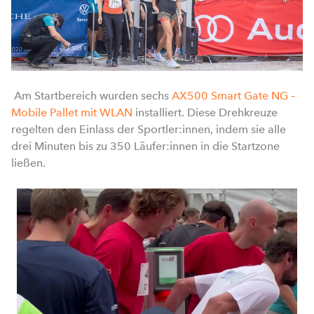
Am Startbereich wurden sechs
AX500 Smart Gate NG –
Mobile Pallet mit WLAN
installiert. Diese Drehkreuze
regelten den Einlass der Sportler:innen, indem sie alle
drei Minuten bis zu 350 Läufer:innen in die Startzone
ließen.