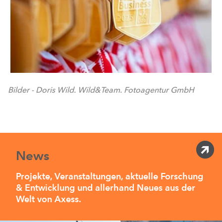
Bilder - Doris Wild. Wild&Team. Fotoagentur GmbH
News
Projekte, Veranstaltungen, aktuelle Forschung
& Entwicklung und allerhand Neues aus der
Welt von Axess.