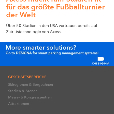
für das größte Fußballturnier
der Welt
Über 50 Stadien in den USA vertrauen bereits auf
Zutrittstechnologie von Axess.
GESCHÄFTSBEREICHE
Skiregionen & Bergbahnen
Stadien & Arenen
Messe- & Kongresszentren
Attraktionen