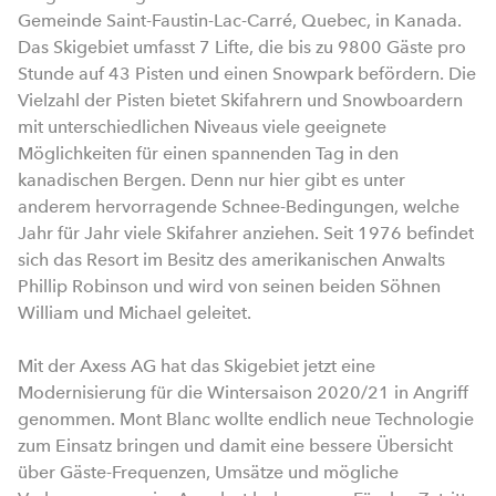
Gemeinde Saint-Faustin-Lac-Carré, Quebec, in Kanada.
Das Skigebiet umfasst 7 Lifte, die bis zu 9800 Gäste pro
Stunde auf 43 Pisten und einen Snowpark befördern. Die
Vielzahl der Pisten bietet Skifahrern und Snowboardern
mit unterschiedlichen Niveaus viele geeignete
Möglichkeiten für einen spannenden Tag in den
kanadischen Bergen. Denn nur hier gibt es unter
anderem hervorragende Schnee-Bedingungen, welche
Jahr für Jahr viele Skifahrer anziehen. Seit 1976 befindet
sich das Resort im Besitz des amerikanischen Anwalts
Phillip Robinson und wird von seinen beiden Söhnen
William und Michael geleitet.
Mit der Axess AG hat das Skigebiet jetzt eine
Modernisierung für die Wintersaison 2020/21 in Angriff
genommen. Mont Blanc wollte endlich neue Technologie
zum Einsatz bringen und damit eine bessere Übersicht
über Gäste-Frequenzen, Umsätze und mögliche