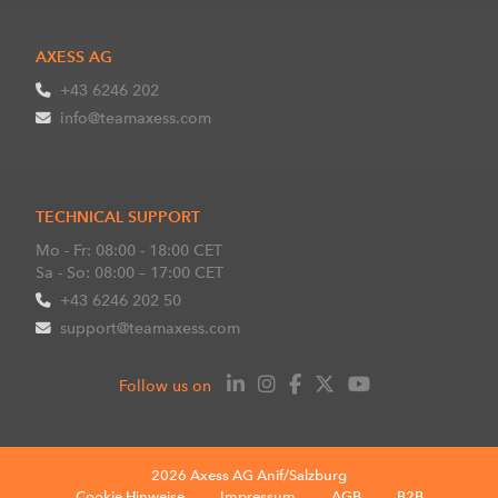
AXESS AG
+43 6246 202
info@teamaxess.com
TECHNICAL SUPPORT
Mo - Fr: 08:00 - 18:00 CET
Sa - So: 08:00 – 17:00 CET
+43 6246 202 50
support@teamaxess.com
Follow us on
2026 Axess AG Anif/Salzburg
Cookie Hinweise
Impressum
AGB
B2B