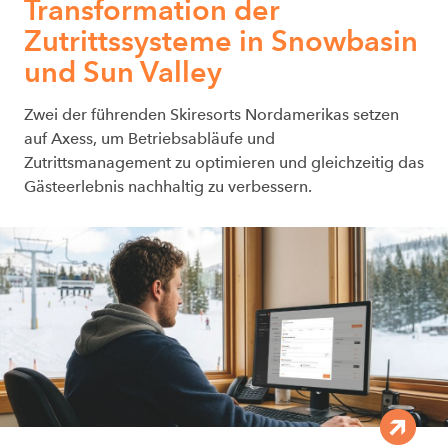
Transformation der
Zutrittssysteme in Snowbasin
und Sun Valley
Zwei der führenden Skiresorts Nordamerikas setzen
auf Axess, um Betriebsabläufe und
Zutrittsmanagement zu optimieren und gleichzeitig das
Gästeerlebnis nachhaltig zu verbessern.