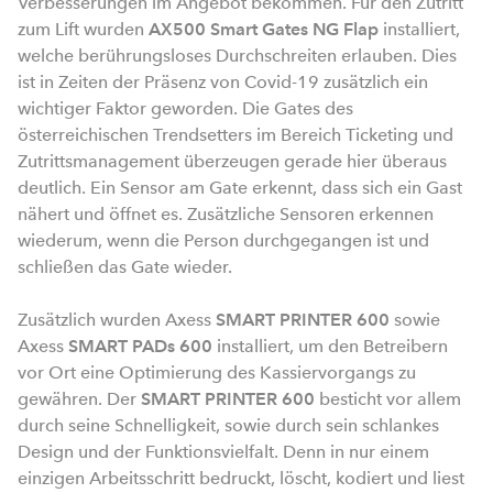
Verbesserungen im Angebot bekommen. Für den Zutritt
zum Lift wurden
AX500 Smart Gates NG Flap
installiert,
welche berührungsloses Durchschreiten erlauben. Dies
ist in Zeiten der Präsenz von Covid-19 zusätzlich ein
wichtiger Faktor geworden. Die Gates des
österreichischen Trendsetters im Bereich Ticketing und
Zutrittsmanagement überzeugen gerade hier überaus
deutlich. Ein Sensor am Gate erkennt, dass sich ein Gast
nähert und öffnet es. Zusätzliche Sensoren erkennen
wiederum, wenn die Person durchgegangen ist und
schließen das Gate wieder.
Zusätzlich wurden Axess
SMART PRINTER 600
sowie
Axess
SMART PADs 600
installiert, um den Betreibern
vor Ort eine Optimierung des Kassiervorgangs zu
gewähren. Der
SMART PRINTER 600
besticht vor allem
durch seine Schnelligkeit, sowie durch sein schlankes
Design und der Funktionsvielfalt. Denn in nur einem
einzigen Arbeitsschritt bedruckt, löscht, kodiert und liest