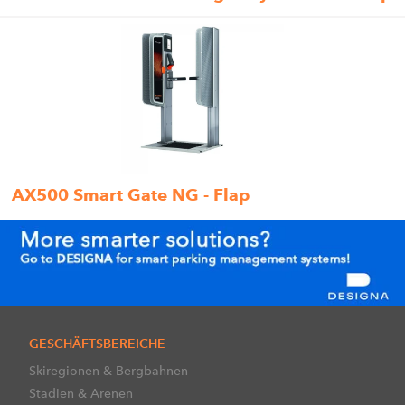
AX500 Smart Gate NG - Flap
GESCHÄFTSBEREICHE
Skiregionen & Bergbahnen
Stadien & Arenen