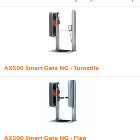
AX500 Smart Gate NG - Turnstile
AX500 Smart Gate NG - Flap