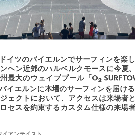
ドイツのバイエルンでサーフィンを楽
ンヘン近郊のハルベルクモースに今夏
欧州最大のウェイブプール「
O
SURFTO
2
バイエルンに本場のサーフィンを届け
ジェクトにおいて、アクセスは来場者
ロセスを約束するカスタム仕様の来場
ワイアンテイスト