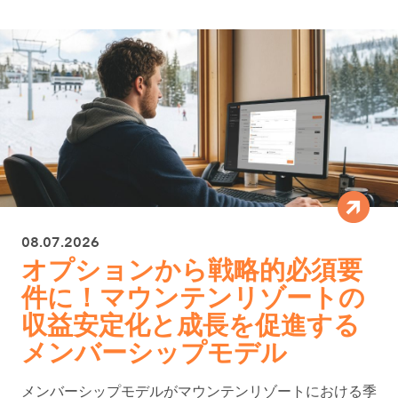
08.07.2026
オプションから戦略的必須要
件に！マウンテンリゾートの
収益安定化と成長を促進する
メンバーシップモデル
メンバーシップモデルがマウンテンリゾートにおける季