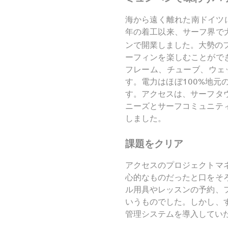
海から遠く離れた南ドイツ
年の着工以来、サーフ界で
ンで開業しました。大勢の
ーフィンを楽しむことができ
フレーム、チューブ、ウェ
す。電力はほぼ100%地
す。アクセスは、サーフタ
ニーズとサーフコミュニテ
しました。
課題をクリア
アクセスのプロジェクトマ
心的なものだったと口をそ
ル用具やレッスンの予約、
いうものでした。しかし、
管理システムを導入してい