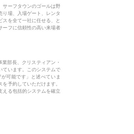
、サーフタウンのゴールは野
売り場、入場ゲート、レンタ
ビスを全て一社に任せる、と
サーフに信頼性の高い来場者
事業部長、クリスティアン・
いています。このシステムで
守が可能です」と述べていま
スを予約していただけます。
支える包括的システムを確立