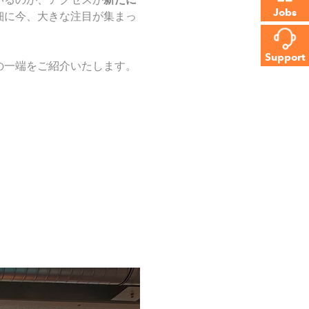
Jobs
細に今、大きな注目が集まっ
Support
の一端をご紹介いたします。