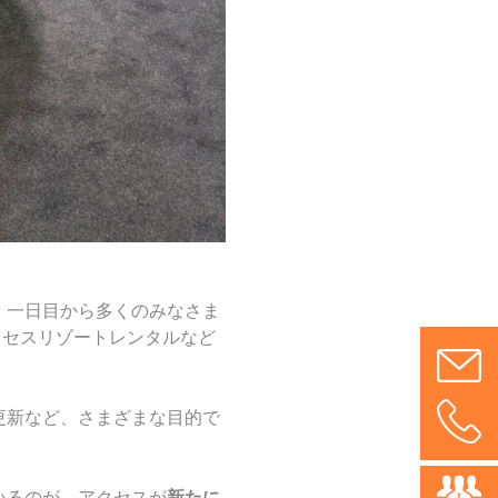
。一日目から多くのみなさま
クセスリゾートレンタルなど
。
更新など、さまざまな目的で
いるのが、アクセスが
新たに