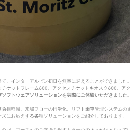
経て、インターアルピン初日を無事に迎えることができました
チケットフレーム600、アクセスチケットキオスク600、ア
びソフトウェアソリューションを実際にご体験いただきました
務負担軽減、来場フローの円滑化、リフト乗車管理システムの
ーズにお応えする各種ソリューションをご紹介しております。
、今回、ブースへのご来場を促すもう一つのきっかけとなって