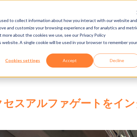
sed to collect information about how you interact with our website an
rove and customize your browsing experience and for analytics and metri
カタログ・動画
採用情報
Eラーニング
ut more about the cookies we use, see our Privacy Policy
is website. A single cookie will be used in your browser to remember you
Cookies settings
Accept
Decline
クセスアルファゲートをイン