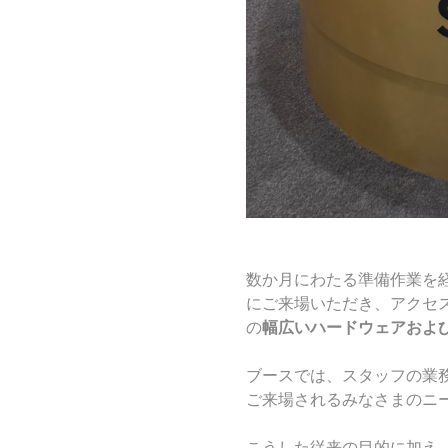
数か月にわたる準備作業を
にご来場いただき、アクセス
の
幅広いハードウェアおよ
ブースでは、スタッフの業
ご来場されるみなさまのニ
こうした従来の目的に加え