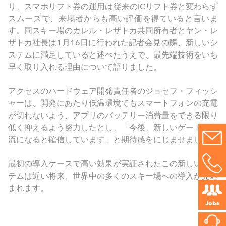
り、スマホリフト券の運用は従来のICリフト券と変わらず
スムーズで、来場者からも高い評価を得ていると言いま
す。同スキー場のカレル・レザトカ共同所有者とヤン・レ
ザトカ社長は1月16日に行われた記者会見の際、新しいシ
ステムに満足していると述べたうえで、最先端技術をいち
早く取り入れる理由について語りました。
アクセスのハードウェア開発責任者のジョセフ・フィッシ
ャーは、開発にあたり低温環境でもスマートフォンの充電
が切れないよう、アプリのバッテリー消費量をできる限り
低く抑えるよう努力したとし、「今後、新しいゲートが主
流になると確信しています」と期待感をにじませました。
最初の導入ケースで高い効果が実証されたこの新しいシス
テムは近い将来、世界中の多くのスキー場への導入が見込
まれます。
Jobs