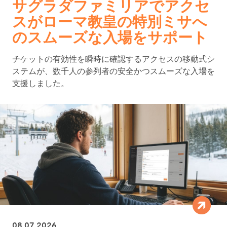
サグラダファミリアでアクセ
スがローマ教皇の特別ミサへ
のスムーズな入場をサポート
チケットの有効性を瞬時に確認するアクセスの移動式シ
ステムが、数千人の参列者の安全かつスムーズな入場を
支援しました。
08.07.2026