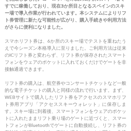
すでに稼働しており、現在3か所目となるスペインのスキ
ー場で導入作業が行われています。本システムによりリフ
ト券管理に新たな可能性が広がり、購入手続きや利用方法
がさらに便利になりました。
スマホリフト券は、6か所のスキー場でテストを重ねたう
えで今シーズン本格導入に至りました。ご利用方法は従来
のICリフト券と変わらず、リフト券が保存されたスマート
フォンをウェアのポケットに入れておくだけでゲートを非
接触通過できます。
リフト券の購入は、航空券やコンサートチケットなど一般
的な電子チケットの購入と同様の流れで行います。まず、
WEBサイトで購入したリフト券をアクセスのスマホリフ
ト券用アプリ「アクセススキーウォレット」に保存しま
す。スキー場に到着後、スマートフォンをウェアのポケッ
トに入れたままリフト乗り場のゲートに近づくと、スマー
トフォンがBluetoothでゲートに自動接続し、リフト券の