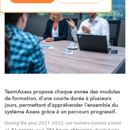
TeamAxess propose chaque année des modules
de formation, d’une courte durée à plusieurs
jours, permettant d’appréhender l’ensemble du
système Axess grâce à un parcours progressif.
During the year 2021-2022, our trainers trained a total
of
81 people
and
256 hours
of training
divided into