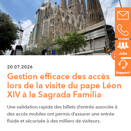
Jobs
20.07.2026
Support
Gestion efficace des accès
lors de la visite du pape Léon
XIV à la Sagrada Família
Une validation rapide des billets d’entrée associée à
des accès mobiles ont permis d’assurer une entrée
fluide et sécurisée à des milliers de visiteurs.