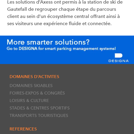
Les solutions d’Axess ont permis à la station de ski de
Gautefall de regrouper chaque étape du parcours
client au sein d’un écosystème central offrant ainsi à
ses visiteurs une expérience fluide et connectée.
DOMAINES D’ACTIVITES
DOMAINES SKIABLES
FOIRES-EXPOS & CONGRÈS
LOISIRS & CULTURE
STADES & CENTRES SPORTIFS
TRANSPORTS TOURISTIQUES
REFERENCES