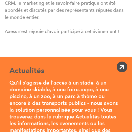
CRM, le marketing et le savoir-faire pratique ont été
abordés et discutés par des représentants réputés dans
le monde entier.
Axess s’est réjouie d’avoir participé à cet évènement !
Actualités
Qu’il s’agisse de l’accès à un stade, à un
domaine skiable, à une foire-expo, à une
piscine, à un zoo, à un parc à thème ou
encore à des transports publics – nous avons
la solution personnalisée pour vous ! Vous
trouverez dans la rubrique Actualités toutes
les informations, les évènements ou les
manifestations importantes, ainsi que des