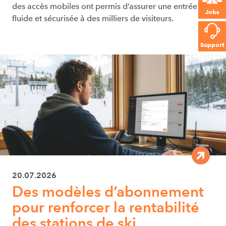
des accès mobiles ont permis d’assurer une entrée
Jobs
fluide et sécurisée à des milliers de visiteurs.
Support
20.07.2026
Des modèles d’abonnement
pour renforcer la rentabilité
des stations de ski