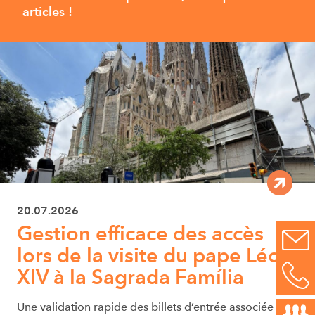
articles !
20.07.2026
Gestion efficace des accès
lors de la visite du pape Léon
XIV à la Sagrada Família
Une validation rapide des billets d’entrée associée à