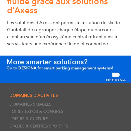
fluide grâce aux solutions
d’Axess
Les solutions d’Axess ont permis à la station de ski de
Gautefall de regrouper chaque étape du parcours
client au sein d’un écosystème central offrant ainsi à
ses visiteurs une expérience fluide et connectée.
DOMAINES D’ACTIVITES
DOMAINES SKIABLES
FOIRES-EXPOS & CONGRÈS
LOISIRS & CULTURE
STADES & CENTRES SPORTIFS