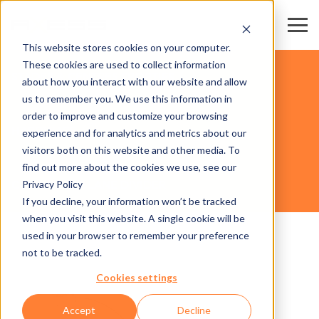
This website stores cookies on your computer.
These cookies are used to collect information
STADES & CENTRES SPORTIFS
about how you interact with our website and allow
us to remember you. We use this information in
order to improve and customize your browsing
HARDWARE
experience and for analytics and metrics about our
visitors both on this website and other media. To
find out more about the cookies we use, see our
Privacy Policy
COLLAPSIBLE LANE DIVIDER
If you decline, your information won’t be tracked
when you visit this website. A single cookie will be
used in your browser to remember your preference
not to be tracked.
Cookies settings
Accept
Decline