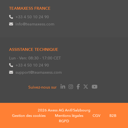
TEAMAXESS FRANCE
+33 4 50 10 24 90
info@teamaxess.com
ASSISTANCE TECHNIQUE
Lun - Ven: 08:30 - 17:00 CET
+33 4 50 10 24 90
support@teamaxess.com
Suivez-nous sur
2026 Axess AG Anif/Salzbourg
Gestion des cookies
Mentions légales
CGV
B2B
RGPD