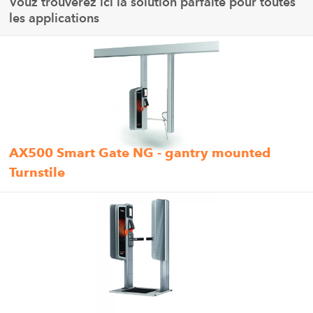
Vouz trouverez ici la solution parfaite pour toutes
les applications
AX500 Smart Gate NG - gantry mounted
Turnstile