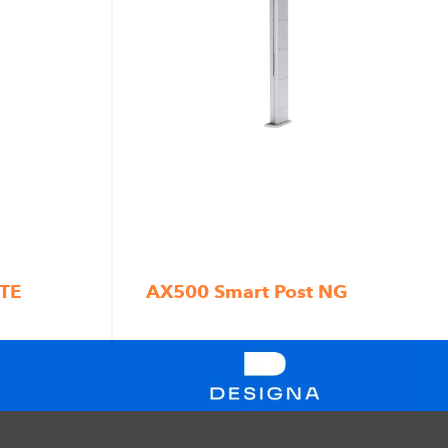
TE
AX500 Smart Post NG