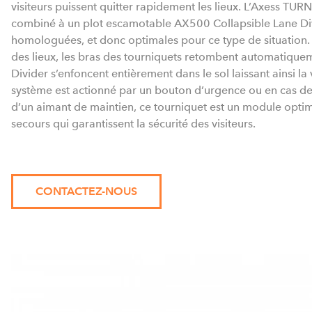
visiteurs puissent quitter rapidement les lieux. L’Axess TU
combiné à un plot escamotable AX500 Collapsible Lane Divi
homologuées, et donc optimales pour ce type de situation.
des lieux, les bras des tourniquets retombent automatiquem
Divider s’enfoncent entièrement dans le sol laissant ainsi la
système est actionné par un bouton d’urgence ou en cas d
d’un aimant de maintien, ce tourniquet est un module optim
secours qui garantissent la sécurité des visiteurs.
CONTACTEZ-NOUS