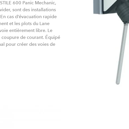
RNSTILE 600 Panic Mechanic,
der, sont des installations
 En cas d’évacuation rapide
ent et les plots du Lane
 voie entièrement libre. Le
e coupure de courant. Équipé
al pour créer des voies de