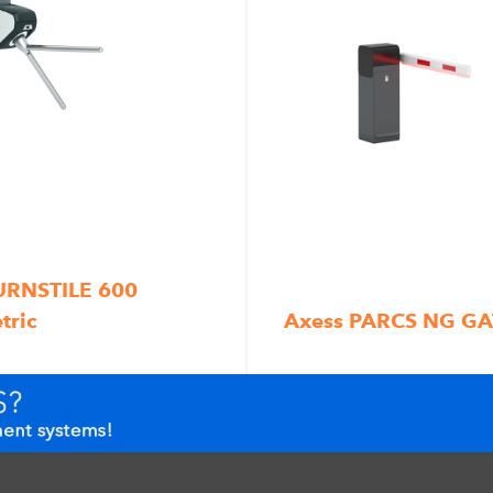
URNSTILE 600
ric
Axess PARCS NG GA