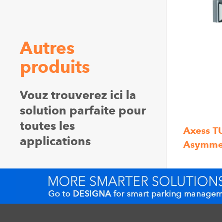
Autres
produits
Vouz trouverez ici la
solution parfaite pour
toutes les
Axess T
applications
Asymmet