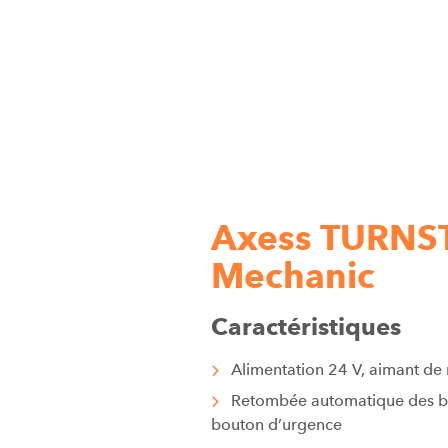
Axess TURNST
Mechanic
Caractéristiques
Alimentation 24 V, aimant de
Retombée automatique des bra
bouton d’urgence