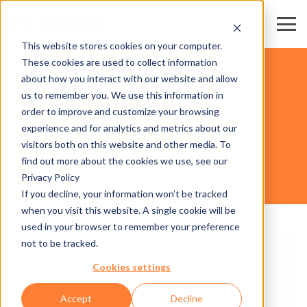
This website stores cookies on your computer.
These cookies are used to collect information
STADES & CENTRES SPORTIFS
about how you interact with our website and allow
us to remember you. We use this information in
order to improve and customize your browsing
HARDWARE
experience and for analytics and metrics about our
visitors both on this website and other media. To
find out more about the cookies we use, see our
Privacy Policy
TURNSTILE 600 ASYMMETRIC
If you decline, your information won’t be tracked
when you visit this website. A single cookie will be
used in your browser to remember your preference
not to be tracked.
Cookies settings
Accept
Decline