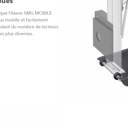
oues
que l’Axess SMG MOBILE
us mobile et facilement
endant du nombre de lecteurs
es plus diverses.