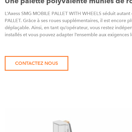
Une palette polyvalente munies de r
L’Axess SMG MOBILE PALLET WITH WHEELS séduit autant 
PALLET. Grâce à ses roues supplémentaires, il est encore pl
déplaçable. Ainsi, en tant qu’opérateur, vous restez indép
installés et vous pouvez adapter l’ensemble aux exigences l
CONTACTEZ NOUS