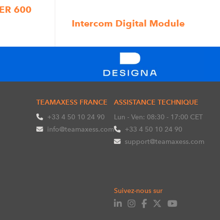
ER 600
Intercom Digital Module
TEAMAXESS FRANCE
ASSISTANCE TECHNIQUE
+33 4 50 10 24 90
Lun - Ven: 08:30 - 17:00 CET
info@teamaxess.com
+33 4 50 10 24 90
support@teamaxess.com
Suivez-nous sur