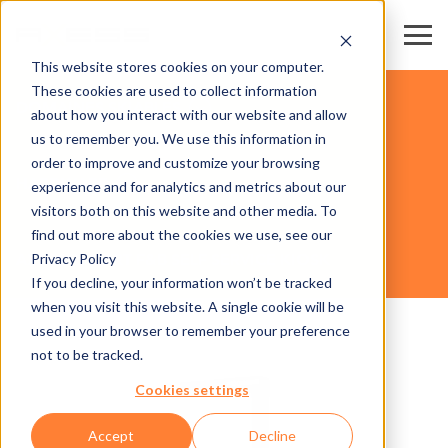
This website stores cookies on your computer.
These cookies are used to collect information
DOMAINES SKIABLES
about how you interact with our website and allow
us to remember you. We use this information in
order to improve and customize your browsing
HARDWARE
experience and for analytics and metrics about our
visitors both on this website and other media. To
find out more about the cookies we use, see our
Privacy Policy
AXESS RESORT F&B SELF SERVICE KIOSK
If you decline, your information won’t be tracked
when you visit this website. A single cookie will be
used in your browser to remember your preference
not to be tracked.
Cookies settings
Accept
Decline