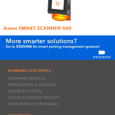
Axess SMART SCANNER 600
DOMAINES D’ACTIVITES
DOMAINES SKIABLES
FOIRES-EXPOS & CONGRÈS
LOISIRS & CULTURE
STADES & CENTRES SPORTIFS
TRANSPORTS TOURISTIQUES