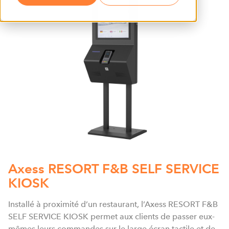
Axess RESORT F&B SELF SERVICE
KIOSK
Installé à proximité d’un restaurant, l’Axess RESORT F&B
SELF SERVICE KIOSK permet aux clients de passer eux-
mêmes leurs commandes sur le large écran tactile et de