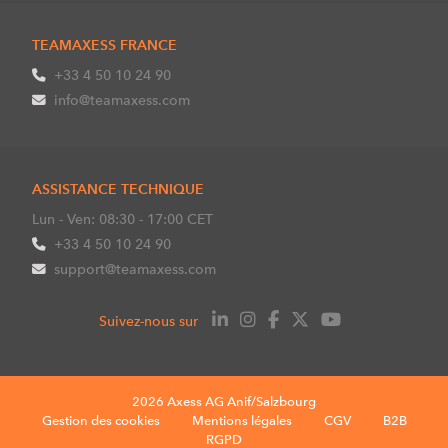
TEAMAXESS FRANCE
+33 4 50 10 24 90
info@teamaxess.com
ASSISTANCE TECHNIQUE
Lun - Ven: 08:30 - 17:00 CET
+33 4 50 10 24 90
support@teamaxess.com
Suivez-nous sur
2026 Axess AG Anif/Salzbourg
Gestion des cookies
Mentions légales
CGV
B2B
RGPD