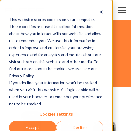
This website stores cookies on your computer.
These cookies are used to collect information
DOMAINES SKIABLES
about how you interact with our website and allow
us to remember you. We use this information in
order to improve and customize your browsing
HARDWARE
experience and for analytics and metrics about our
visitors both on this website and other media. To
find out more about the cookies we use, see our
Privacy Policy
AXESS HANDHELD
If you decline, your information won’t be tracked
when you visit this website. A single cookie will be
used in your browser to remember your preference
not to be tracked.
Cookies settings
Accept
Decline